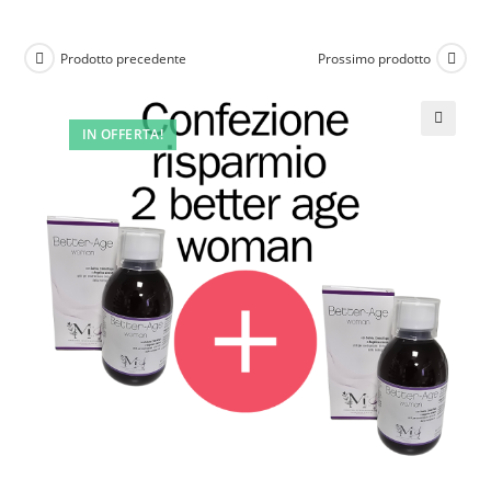
Prodotto precedente
Prossimo prodotto
IN OFFERTA!
🔍