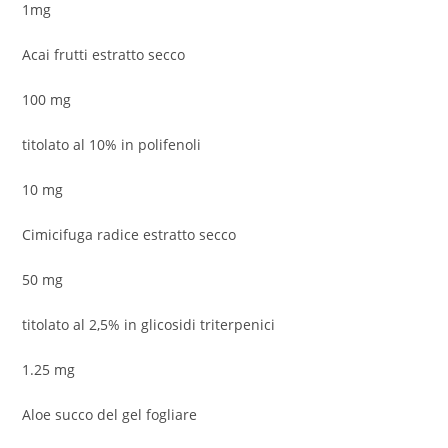
1mg
Acai frutti estratto secco
100 mg
titolato al 10% in polifenoli
10 mg
Cimicifuga radice estratto secco
50 mg
titolato al 2,5% in glicosidi triterpenici
1.25 mg
Aloe succo del gel fogliare