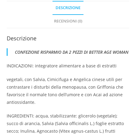
DESCRIZIONE
RECENSIONI (0)
Descrizione
CONFEZIONE RISPARMIO DA 2 PEZZI DI BETTER AGE WOMAN
INDICAZIONI: integratore alimentare a base di estratti
vegetali, con Salvia, Cimicifuga e Angelica cinese utili per
contrastare i disturbi della menopausa, con Griffonia che
favorisce il normale tono dell’umore e con Acai ad azione
antiossidante.
INGREDIENTI: acqua, stabilizzante: glicerolo (vegetale);
succo di arancia, Salvia (Salvia officinalis L.) foglie estratto
secco; Inulina, Agnocasto (Vitex agnus-castus L.) frutti