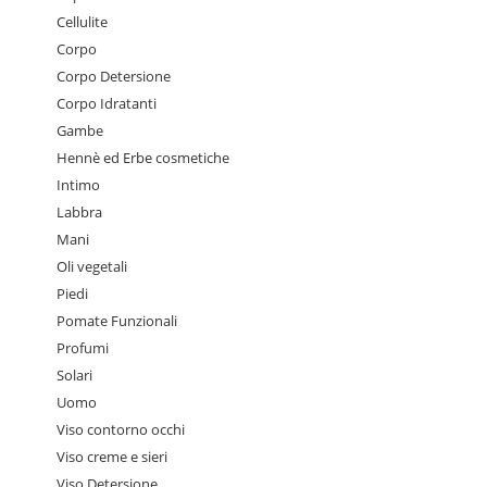
Cellulite
Corpo
Corpo Detersione
Corpo Idratanti
Gambe
Hennè ed Erbe cosmetiche
Intimo
Labbra
Mani
Oli vegetali
Piedi
Pomate Funzionali
Profumi
Solari
Uomo
Viso contorno occhi
Viso creme e sieri
Viso Detersione