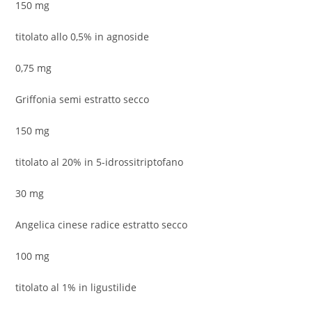
150 mg
titolato allo 0,5% in agnoside
0,75 mg
Griffonia semi estratto secco
150 mg
titolato al 20% in 5-idrossitriptofano
30 mg
Angelica cinese radice estratto secco
100 mg
titolato al 1% in ligustilide