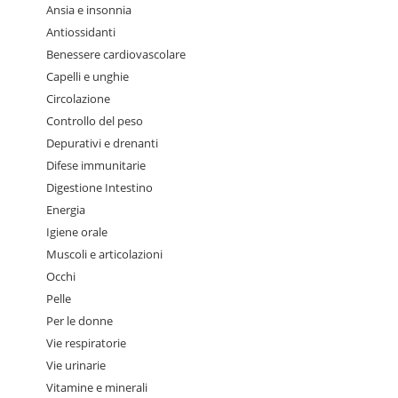
Ansia e insonnia
Antiossidanti
Benessere cardiovascolare
Capelli e unghie
Circolazione
Controllo del peso
Depurativi e drenanti
Difese immunitarie
Digestione Intestino
Energia
Igiene orale
Muscoli e articolazioni
Occhi
Pelle
Per le donne
Vie respiratorie
Vie urinarie
Vitamine e minerali