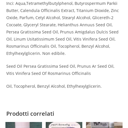
Inci: Aqua,Tetramethylbutylphenol, Butyrospermum Parkii
Butter, Calendula Officinalis Extract, Titanium Dioxide, Zinc
Oxide, Parfum, Cetyl Alcohol, Stearyl Alcohol, Glicereth-2
Cocoate, Glyceryl Stearate, Helianthus Annuus Seed Oil,
Persea Gratissima Seed Oil, Prunus Amigdalus Dulcis Seed
Oil, Linum Usitatissimum Seed Oil, Vitis Vinifera Seed Oil,
Rosmarinus Officinalis Oil, Tocopherol, Benzyl Alcohol,
Ethylhexylglicerin. Non edibile.
Seed Oil Persea Gratissima Seed Oil, Prunus Ar Seed Oil,
Vitis Vinifera Seed Of Rosmarinus Officinalis
Oil, Tocopherol, Benzyl Alcohol, Ethylhexylglicerin.
Prodotti correlati