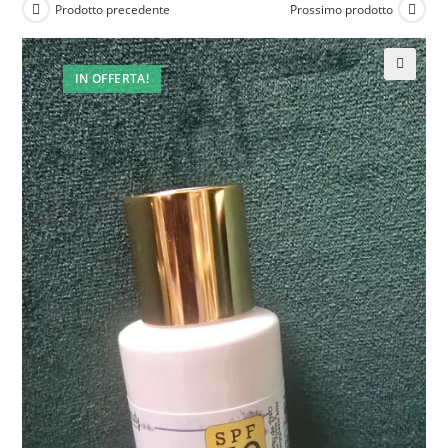
Prodotto precedente
Prossimo prodotto
IN OFFERTA!
🔍