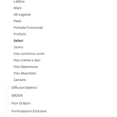
Labbra
Mani
Oli vegetali
Piedi
Pomate Funzionali
Profumi
Solari
Uomo
Viso contorno occhi
Viso creme e sieri
Viso Detersione
Viso Maschere
Zanzare
Diffusori Elettrici
EBOOK
Fiori Di Bach
Formulazioni Esclusive