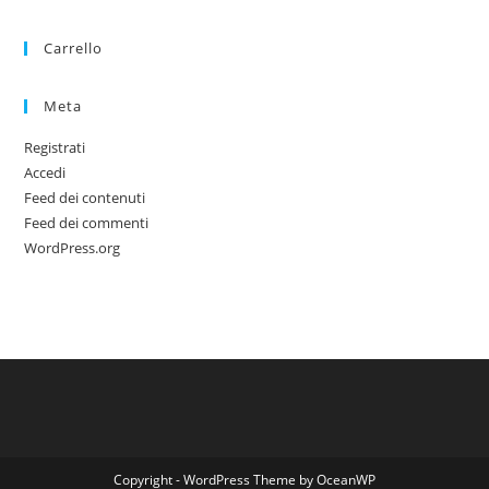
Carrello
Meta
Registrati
Accedi
Feed dei contenuti
Feed dei commenti
WordPress.org
Copyright - WordPress Theme by OceanWP