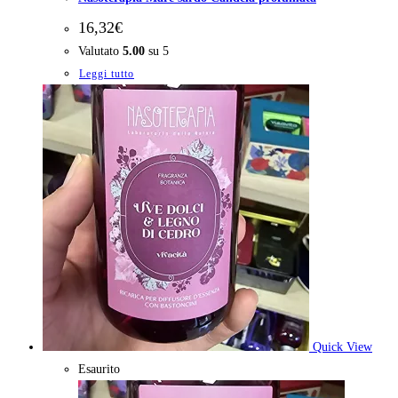
16,32
€
Valutato
5.00
su 5
Leggi tutto
Quick View
Esaurito