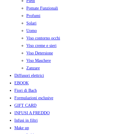
Piedi
Pomate Funzionali
Profumi
Solari
Uomo
Viso contorno occhi
Viso creme e sieri
Viso Detersione
Viso Maschere
Zanzare
Diffusori elettrici
EBOOK
Fiori di Bach
Formulazioni esclusive
GIFT CARD
INFUSI A FREDDO
Infusi in filtri
Make up