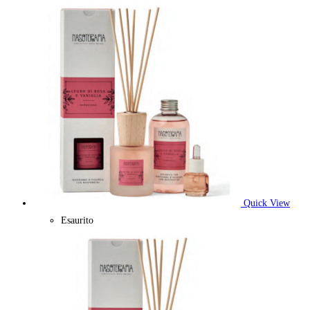
Quick View
Esaurito