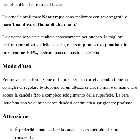
propri ambienti di casa e di lavoro.
Le candele profumate
Nasoterapia
sono realizzate con
cere vegetali e
paraffina ultra-raffinata di alta qualità.
Le essenze sono state studiate appositamente per ottenere la migliore
performance olfattiva della candela, e lo
stoppino, senza piombo e in
puro cotone 100%,
assicura una combustione perfetta.
Modo d’uso
Per prevenire la formazione di fumo e per una corretta combustione, si
consiglia di regolare lo stoppino ad un’altezza di circa 5 mm e di mantenere
accesa la candela fino a completo scioglimento della superficie. La cera
liquefatta non va eliminata: scaldandosi continuerà a sprigionare profumo.
Attenzione
È preferibile non lasciare la candela accesa per più di 3 ore
consecutive.