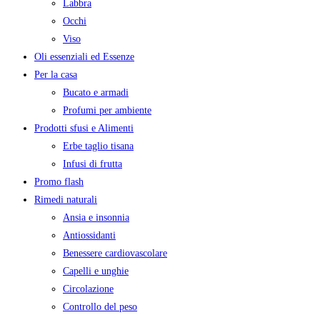
Labbra
Occhi
Viso
Oli essenziali ed Essenze
Per la casa
Bucato e armadi
Profumi per ambiente
Prodotti sfusi e Alimenti
Erbe taglio tisana
Infusi di frutta
Promo flash
Rimedi naturali
Ansia e insonnia
Antiossidanti
Benessere cardiovascolare
Capelli e unghie
Circolazione
Controllo del peso