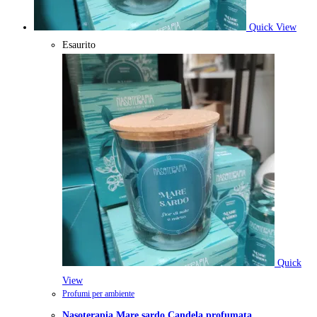
Quick View
Esaurito
Quick
View
Profumi per ambiente
Nasoterapia Mare sardo Candela profumata