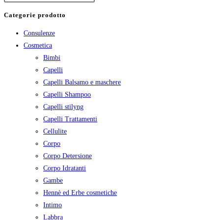
Categorie prodotto
Consulenze
Cosmetica
Bimbi
Capelli
Capelli Balsamo e maschere
Capelli Shampoo
Capelli stilyng
Capelli Trattamenti
Cellulite
Corpo
Corpo Detersione
Corpo Idratanti
Gambe
Hennè ed Erbe cosmetiche
Intimo
Labbra