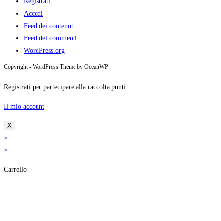
Registrati
Accedi
Feed dei contenuti
Feed dei commenti
WordPress.org
Copyright - WordPress Theme by OceanWP
Registrati per partecipare alla raccolta punti
Il mio account
X
×
×
Carrello