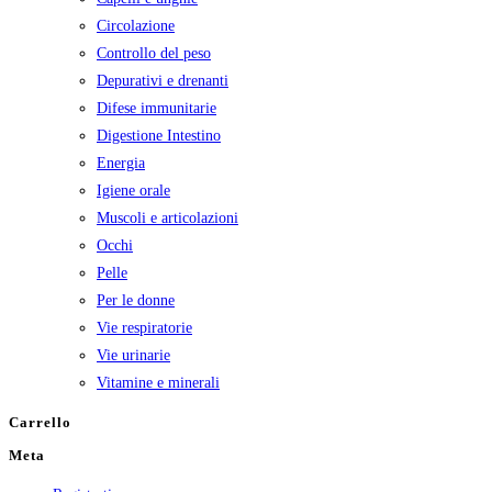
Circolazione
Controllo del peso
Depurativi e drenanti
Difese immunitarie
Digestione Intestino
Energia
Igiene orale
Muscoli e articolazioni
Occhi
Pelle
Per le donne
Vie respiratorie
Vie urinarie
Vitamine e minerali
Carrello
Meta