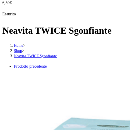
6,50
€
Esaurito
Neavita TWICE Sgonfiante
Home
>
Shop
>
Neavita TWICE Sgonfiante
Prodotto precedente