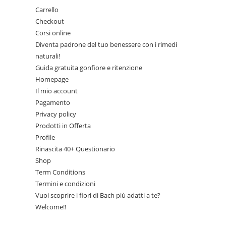
Carrello
Checkout
Corsi online
Diventa padrone del tuo benessere con i rimedi
naturali!
Guida gratuita gonfiore e ritenzione
Homepage
Il mio account
Pagamento
Privacy policy
Prodotti in Offerta
Profile
Rinascita 40+ Questionario
Shop
Term Conditions
Termini e condizioni
Vuoi scoprire i fiori di Bach più adatti a te?
Welcome!!