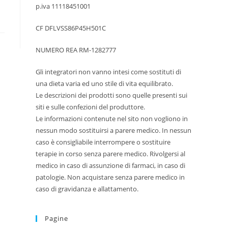
p.iva 11118451001
CF DFLVSS86P45H501C
NUMERO REA RM-1282777
Gli integratori non vanno intesi come sostituti di
una dieta varia ed uno stile di vita equilibrato.
Le descrizioni dei prodotti sono quelle presenti sui
siti e sulle confezioni del produttore.
Le informazioni contenute nel sito non vogliono in
nessun modo sostituirsi a parere medico. In nessun
caso è consigliabile interrompere o sostituire
terapie in corso senza parere medico. Rivolgersi al
medico in caso di assunzione di farmaci, in caso di
patologie. Non acquistare senza parere medico in
caso di gravidanza e allattamento.
Pagine