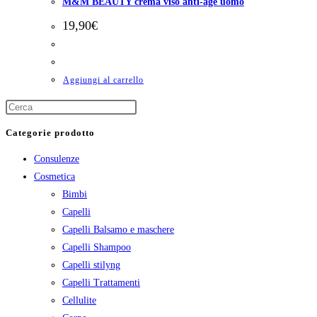
M&M BEAUTY crema viso anti-age uomo
19,90
€
Aggiungi al carrello
Categorie prodotto
Consulenze
Cosmetica
Bimbi
Capelli
Capelli Balsamo e maschere
Capelli Shampoo
Capelli stilyng
Capelli Trattamenti
Cellulite