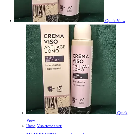
Quick View
Quick
View
Uomo
,
Viso creme e sieri