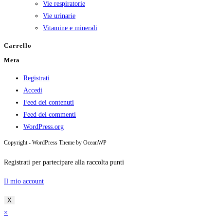
Vie respiratorie
Vie urinarie
Vitamine e minerali
Carrello
Meta
Registrati
Accedi
Feed dei contenuti
Feed dei commenti
WordPress.org
Copyright - WordPress Theme by OceanWP
Registrati per partecipare alla raccolta punti
Il mio account
X
×