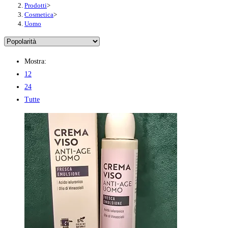
Prodotti
>
Cosmetica
>
Uomo
Mostra:
12
24
Tutte