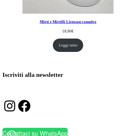
Mirti e Mirtilli Lietoson complex
18,90
€
Leggi tutto
Iscriviti alla newsletter
Instagram
Facebook
Contattaci su WhatsApp