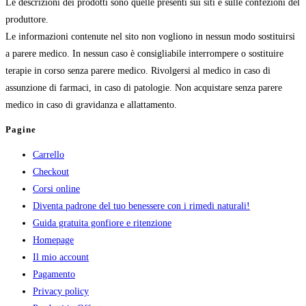
Le descrizioni dei prodotti sono quelle presenti sui siti e sulle confezioni del
produttore.
Le informazioni contenute nel sito non vogliono in nessun modo sostituirsi
a parere medico. In nessun caso è consigliabile interrompere o sostituire
terapie in corso senza parere medico. Rivolgersi al medico in caso di
assunzione di farmaci, in caso di patologie. Non acquistare senza parere
medico in caso di gravidanza e allattamento.
Pagine
Carrello
Checkout
Corsi online
Diventa padrone del tuo benessere con i rimedi naturali!
Guida gratuita gonfiore e ritenzione
Homepage
Il mio account
Pagamento
Privacy policy