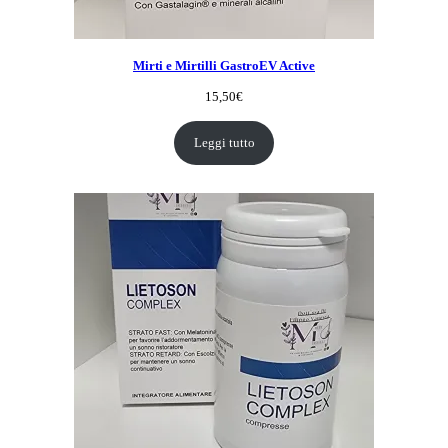
Mirti e Mirtilli GastroEV Active
15,50
€
Leggi tutto