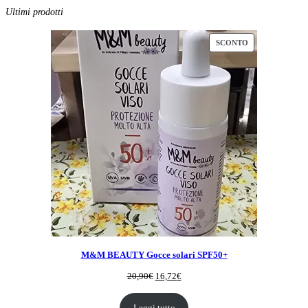
Ultimi prodotti
PRODOTTO
SCONTO
IN
OFFERTA
M&M BEAUTY Gocce solari SPF50+
Il
Il
20,90
€
16,72
€
prezzo
prezzo
originale
attuale
Leggi tutto