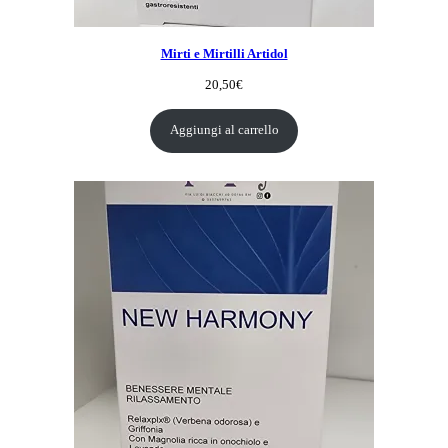
Mirti e Mirtilli Artidol
20,50
€
Aggiungi al carrello