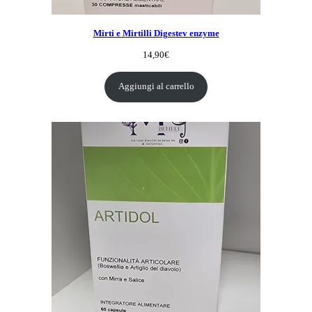
Mirti e Mirtilli Digestev enzyme
14,90
€
Aggiungi al carrello