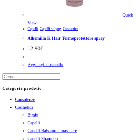
Quick
View
Capelli
,
Capelli stilyng
,
Cosmetica
Alkemilla K Hair Termoprotettore spray
12,90
€
Aggiungi al carrello
Categorie prodotto
Consulenze
Cosmetica
Bimbi
Capelli
Capelli Balsamo e maschere
Capelli Shampoo