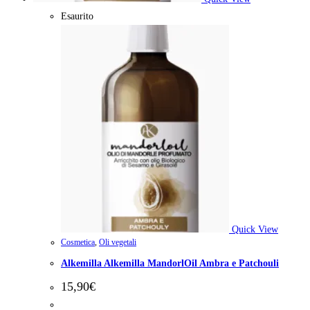
Esaurito
Quick View
Cosmetica
,
Oli vegetali
Alkemilla Alkemilla MandorlOil Ambra e Patchouli
15,90
€