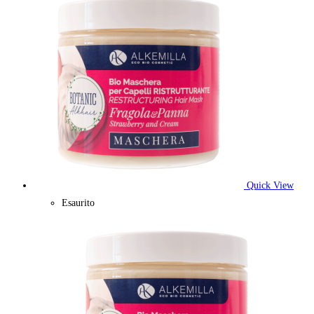
Quick View
Esaurito