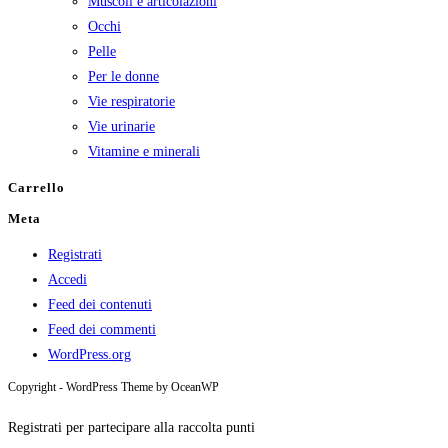
Muscoli e articolazioni
Occhi
Pelle
Per le donne
Vie respiratorie
Vie urinarie
Vitamine e minerali
Carrello
Meta
Registrati
Accedi
Feed dei contenuti
Feed dei commenti
WordPress.org
Copyright - WordPress Theme by OceanWP
Registrati per partecipare alla raccolta punti