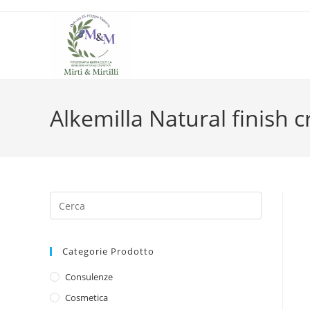
Salta
al
contenuto
Alkemilla Natural finish 
Categorie Prodotto
Consulenze
Cosmetica