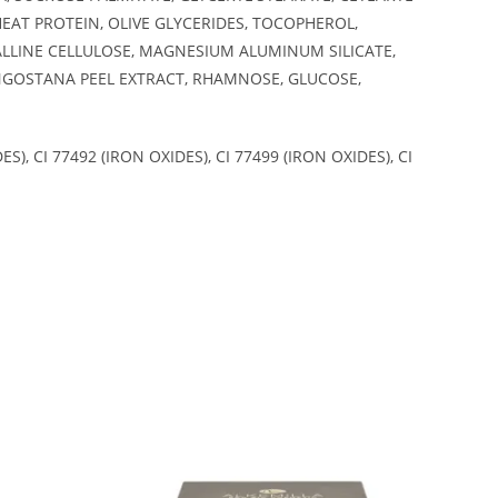
AT PROTEIN, OLIVE GLYCERIDES, TOCOPHEROL,
LLINE CELLULOSE, MAGNESIUM ALUMINUM SILICATE,
NGOSTANA PEEL EXTRACT, RHAMNOSE, GLUCOSE,
S), CI 77492 (IRON OXIDES), CI 77499 (IRON OXIDES), CI