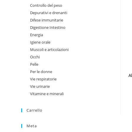
Controllo del peso
Depurativi e drenanti
Difese immunitarie
Digestione Intestino
Energia
Igiene orale
Muscoli e articolazioni
Occhi
Pelle
Per le donne
A
Vie respiratorie
Vie urinarie
Vitamine e minerali
Carrello
Meta