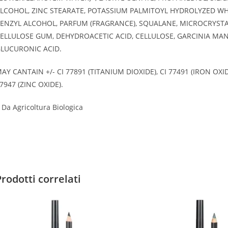
LCOHOL, ZINC STEARATE, POTASSIUM PALMITOYL HYDROLYZED WHE
ENZYL ALCOHOL, PARFUM (FRAGRANCE), SQUALANE, MICROCRYSTA
ELLULOSE GUM, DEHYDROACETIC ACID, CELLULOSE, GARCINIA MA
LUCURONIC ACID.
AY CANTAIN +/- CI 77891 (TITANIUM DIOXIDE), CI 77491 (IRON OXIDE
7947 (ZINC OXIDE).
 Da Agricoltura Biologica
Prodotti correlati