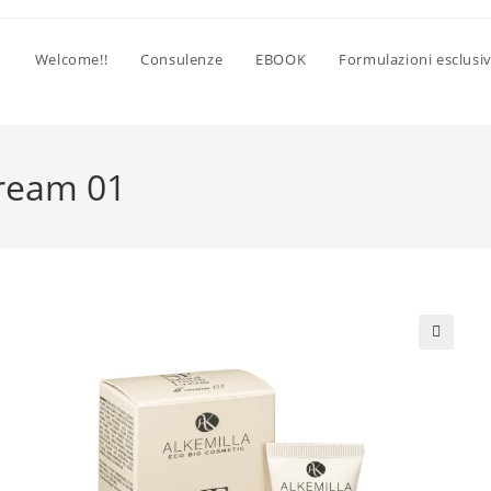
Welcome!!
Consulenze
EBOOK
Formulazioni esclusi
cream 01
🔍