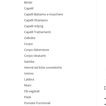
Bimbi
Capelli
Capelli Balsamo e maschere
Capelli Shampoo
Capelli stilyng
Capelli Trattamenti
Cellulite
Corpo
Corpo Detersione
Corpo Idratanti
Gambe
Hennè ed Erbe cosmetiche
Intimo
Labbra
Mani
D
Oli vegetali
Piedi
Pomate Funzionali