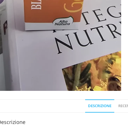
DESCRIZIONE
RECEN
escrizione