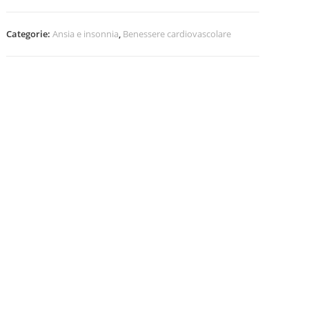
Categorie:
Ansia e insonnia
,
Benessere cardiovascolare