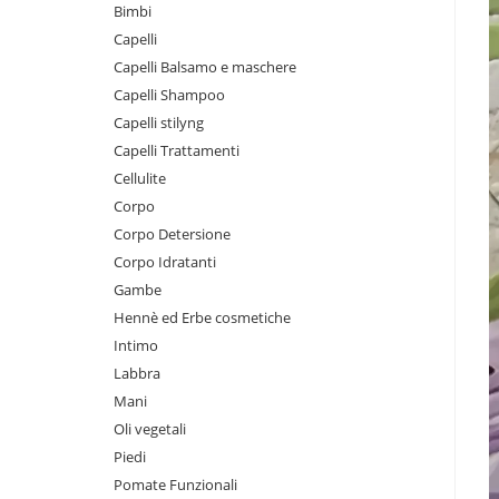
Bimbi
Capelli
Capelli Balsamo e maschere
Capelli Shampoo
Capelli stilyng
Capelli Trattamenti
Cellulite
Corpo
Corpo Detersione
Corpo Idratanti
Gambe
Hennè ed Erbe cosmetiche
Intimo
Labbra
Mani
Oli vegetali
Piedi
Pomate Funzionali