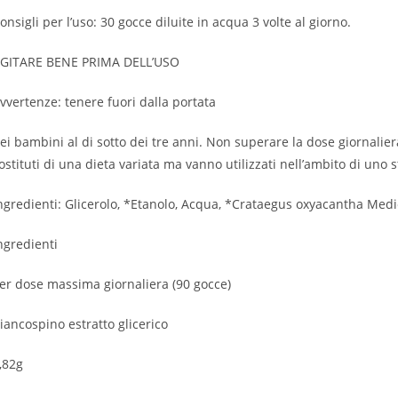
onsigli per l’uso: 30 gocce diluite in acqua 3 volte al giorno.
GITARE BENE PRIMA DELL’USO
vvertenze: tenere fuori dalla portata
ei bambini al di sotto dei tre anni. Non superare la dose giornalier
ostituti di una dieta variata ma vanno utilizzati nell’ambito di uno s
ngredienti: Glicerolo, *Etanolo, Acqua, *Crataegus oxyacantha Medi
ngredienti
er dose massima giornaliera (90 gocce)
iancospino estratto glicerico
,82g