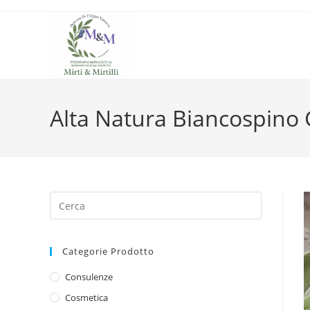
Salta
al
contenuto
Alta Natura Biancospin
Categorie Prodotto
Consulenze
Cosmetica