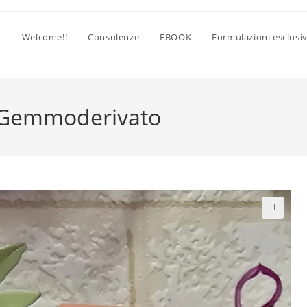
Welcome!!
Consulenze
EBOOK
Formulazioni esclusi
o Gemmoderivato
🔍