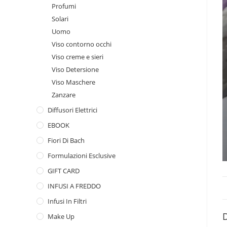
Profumi
Solari
Uomo
Viso contorno occhi
Viso creme e sieri
Viso Detersione
Viso Maschere
Zanzare
Diffusori Elettrici
EBOOK
Fiori Di Bach
Formulazioni Esclusive
GIFT CARD
INFUSI A FREDDO
Infusi In Filtri
D
Make Up