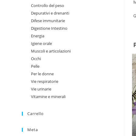
M
Controllo del peso
Depurativi e drenanti
G
Difese immunitarie
Digestione Intestino
Energia
Igiene orale
Muscoli e articolazioni
Occhi
Pelle
Per le donne
Vie respiratorie
Vie urinarie
Vitamine e minerali
Carrello
Meta