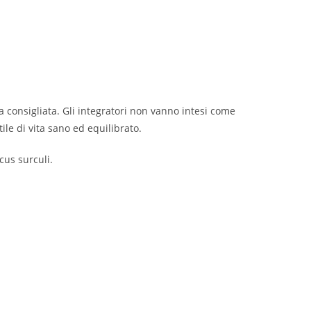
a consigliata. Gli integratori non vanno intesi come
tile di vita sano ed equilibrato.
cus surculi.