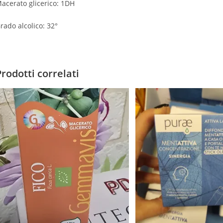
acerato glicerico: 1DH
rado alcolico: 32°
Prodotti correlati