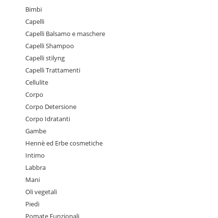
Bimbi
Capelli
Capelli Balsamo e maschere
Capelli Shampoo
Capelli stilyng
Capelli Trattamenti
Cellulite
Corpo
Corpo Detersione
Corpo Idratanti
Gambe
Hennè ed Erbe cosmetiche
Intimo
Labbra
Mani
Oli vegetali
Piedi
Pomate Funzionali