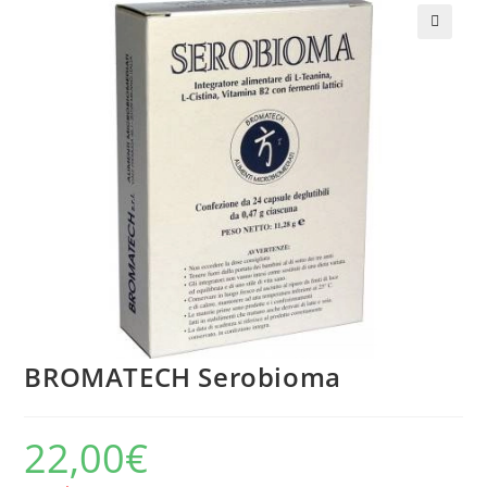
🔍
BROMATECH Serobioma
22,00
€