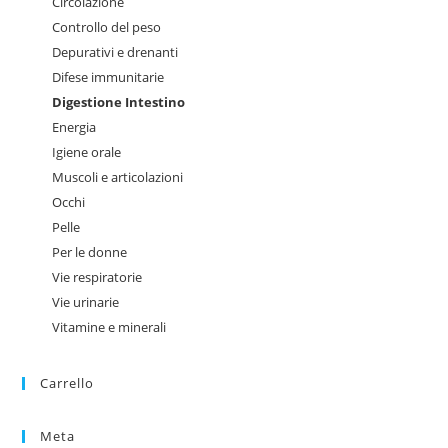
Circolazione
Controllo del peso
Depurativi e drenanti
Difese immunitarie
Digestione Intestino
Energia
Igiene orale
Muscoli e articolazioni
Occhi
Pelle
Per le donne
Vie respiratorie
Vie urinarie
Vitamine e minerali
Carrello
Meta