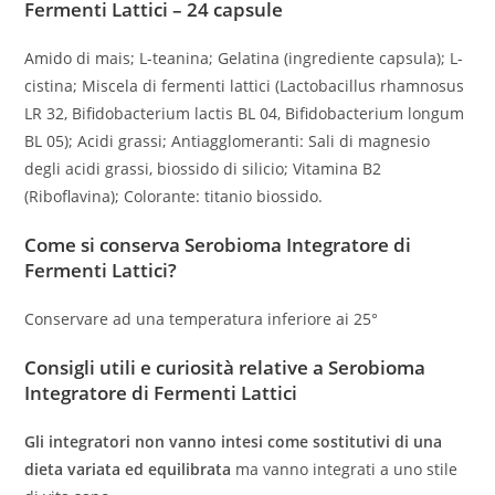
Fermenti Lattici – 24 capsule
Amido di mais; L-teanina; Gelatina (ingrediente capsula); L-
cistina; Miscela di fermenti lattici (Lactobacillus rhamnosus
LR 32, Bifidobacterium lactis BL 04, Bifidobacterium longum
BL 05); Acidi grassi; Antiagglomeranti: Sali di magnesio
degli acidi grassi, biossido di silicio; Vitamina B2
(Riboflavina); Colorante: titanio biossido.
Come si conserva Serobioma Integratore di
Fermenti Lattici?
Conservare ad una temperatura inferiore ai 25°
Consigli utili e curiosità relative a Serobioma
Integratore di Fermenti Lattici
Gli integratori non vanno intesi come sostitutivi di una
dieta variata ed equilibrata
ma vanno integrati a uno stile