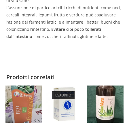
di vita sano.
L’assunzione di particolari cibi ricchi di nutrienti come noci,
cereali integrali, legumi, frutta e verdura può coadiuvare
l’azione dei fermenti lattici e alimentare i batteri buoni che
colonizzano l’intestino.
Evitare cibi poco tollerati
dall’intestino
come zuccheri raffinati, glutine e latte.
Prodotti correlati
ESAURITO