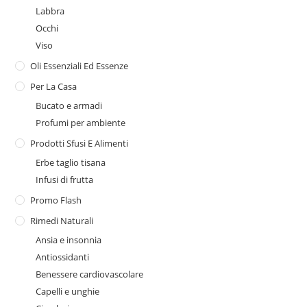
Labbra
Occhi
Viso
Oli Essenziali Ed Essenze
Per La Casa
Bucato e armadi
Profumi per ambiente
Prodotti Sfusi E Alimenti
Erbe taglio tisana
Infusi di frutta
Promo Flash
Rimedi Naturali
Ansia e insonnia
Antiossidanti
Benessere cardiovascolare
Capelli e unghie