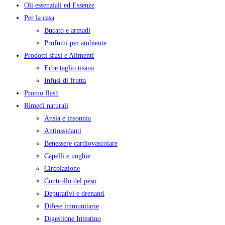
Oli essenziali ed Essenze
Per la casa
Bucato e armadi
Profumi per ambiente
Prodotti sfusi e Alimenti
Erbe taglio tisana
Infusi di frutta
Promo flash
Rimedi naturali
Ansia e insonnia
Antiossidanti
Benessere cardiovascolare
Capelli e unghie
Circolazione
Controllo del peso
Depurativi e drenanti
Difese immunitarie
Digestione Intestino