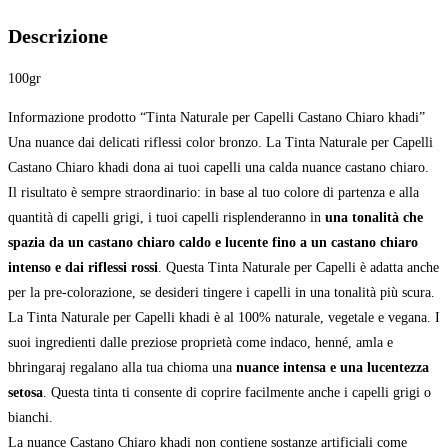
Descrizione
100gr
Informazione prodotto “Tinta Naturale per Capelli Castano Chiaro khadi”
Una nuance dai delicati riflessi color bronzo. La Tinta Naturale per Capelli
Castano Chiaro khadi dona ai tuoi capelli una calda nuance castano chiaro.
Il risultato è sempre straordinario: in base al tuo colore di partenza e alla
quantità di capelli grigi, i tuoi capelli risplenderanno in
una tonalità che
spazia da un castano chiaro caldo e lucente fino a un castano chiaro
intenso e dai riflessi rossi
. Questa Tinta Naturale per Capelli è adatta anche
per la pre-colorazione, se desideri tingere i capelli in una tonalità più scura.
La Tinta Naturale per Capelli khadi è al 100% naturale, vegetale e vegana. I
suoi ingredienti dalle preziose proprietà come indaco, henné, amla e
bhringaraj regalano alla tua chioma una
nuance intensa e una lucentezza
setosa
. Questa tinta ti consente di coprire facilmente anche i capelli grigi o
bianchi.
La nuance Castano Chiaro khadi non contiene sostanze artificiali come