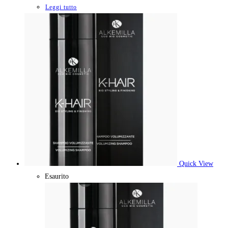
Leggi tutto
Quick View
Esaurito