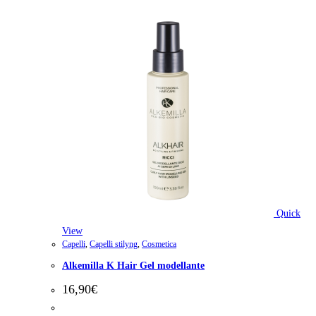
Quick
View
Capelli
,
Capelli stilyng
,
Cosmetica
Alkemilla K Hair Gel modellante
16,90
€