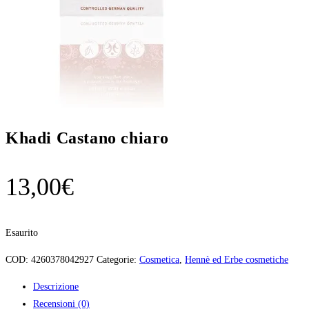
Khadi Castano chiaro
13,00
€
Esaurito
COD:
4260378042927
Categorie:
Cosmetica
,
Hennè ed Erbe cosmetiche
Descrizione
Recensioni (0)