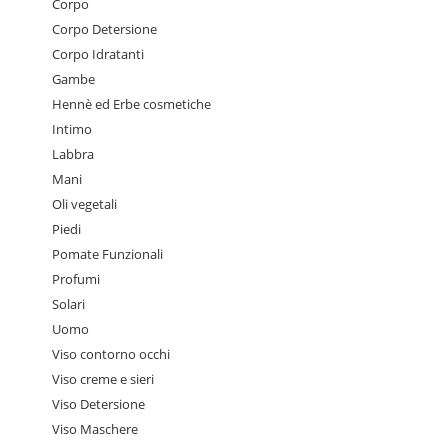
Corpo
Corpo Detersione
Corpo Idratanti
Gambe
Hennè ed Erbe cosmetiche
Intimo
Labbra
Mani
Oli vegetali
Piedi
Pomate Funzionali
Profumi
Solari
Uomo
Viso contorno occhi
Viso creme e sieri
Viso Detersione
Viso Maschere