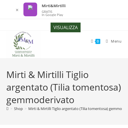
Mirti&Mirtilli
✕
GRATIS
In Google Play
Salta
VISUALIZZA
al
contenuto
Menu
0
Mirti & Mirtilli Tiglio
argentato (Tilia tomentosa)
gemmoderivato
>
Shop
>
Mirti & Mirtilli Tiglio argentato (Tilia tomentosa) gemmode