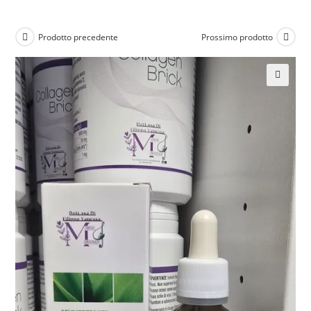
Prodotto precedente
Prossimo prodotto
🔍