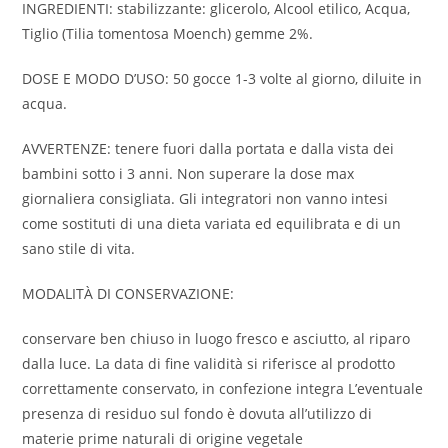
INGREDIENTI: stabilizzante: glicerolo, Alcool etilico, Acqua,
Tiglio (Tilia tomentosa Moench) gemme 2%.
DOSE E MODO D’USO: 50 gocce 1-3 volte al giorno, diluite in
acqua.
AVVERTENZE: tenere fuori dalla portata e dalla vista dei
bambini sotto i 3 anni. Non superare la dose max
giornaliera consigliata. Gli integratori non vanno intesi
come sostituti di una dieta variata ed equilibrata e di un
sano stile di vita.
MODALITÀ DI CONSERVAZIONE:
conservare ben chiuso in luogo fresco e asciutto, al riparo
dalla luce. La data di fine validità si riferisce al prodotto
correttamente conservato, in confezione integra L’eventuale
presenza di residuo sul fondo è dovuta all’utilizzo di
materie prime naturali di origine vegetale