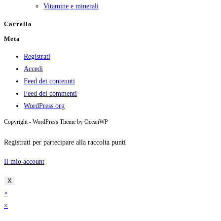
Vitamine e minerali
Carrello
Meta
Registrati
Accedi
Feed dei contenuti
Feed dei commenti
WordPress.org
Copyright - WordPress Theme by OceanWP
Registrati per partecipare alla raccolta punti
Il mio account
X
×
×