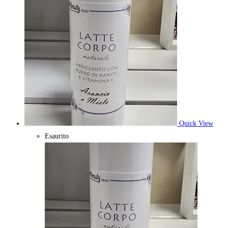
Quick View
Esaurito