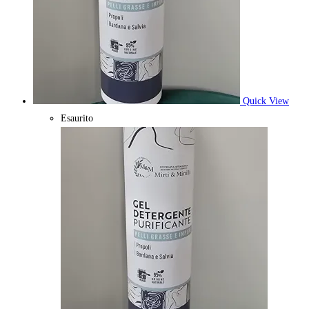
Quick View
Esaurito