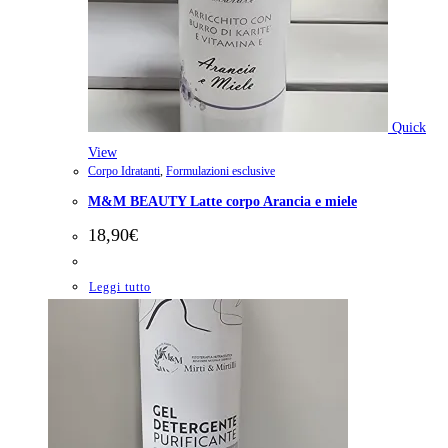
Quick
View
Corpo Idratanti
,
Formulazioni esclusive
M&M BEAUTY Latte corpo Arancia e miele
18,90
€
Leggi tutto