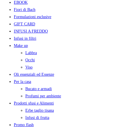
EBOOK
Fiori di Bach
Formulazioni esclusive
GIFT CARD
INFUSI A FREDDO
Infusi in filtri
Make up
Labbra
Occhi
Viso
Oli essenziali ed Essenze
Per la casa
Bucato e armadi
Profumi per ambiente
Prodotti sfusi e Alimenti
Erbe taglio tisana
Infusi di frutta
Promo flash