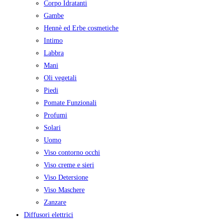
Corpo Idratanti
Gambe
Hennè ed Erbe cosmetiche
Intimo
Labbra
Mani
Oli vegetali
Piedi
Pomate Funzionali
Profumi
Solari
Uomo
Viso contorno occhi
Viso creme e sieri
Viso Detersione
Viso Maschere
Zanzare
Diffusori elettrici