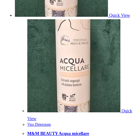
Quick View
Quick
View
Viso Detersione
M&M BEAUTY Acqua micellare