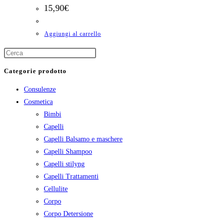
15,90
€
Aggiungi al carrello
Categorie prodotto
Consulenze
Cosmetica
Bimbi
Capelli
Capelli Balsamo e maschere
Capelli Shampoo
Capelli stilyng
Capelli Trattamenti
Cellulite
Corpo
Corpo Detersione