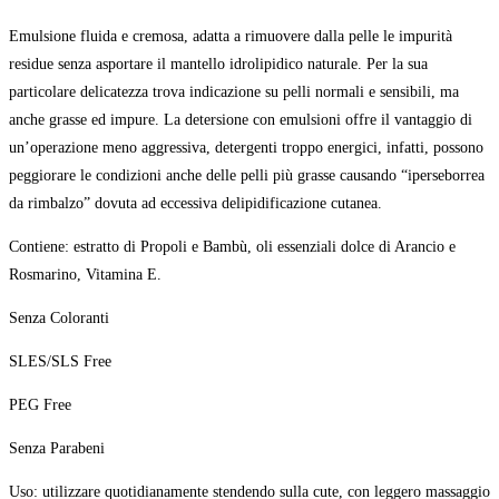
Emulsione fluida e cremosa, adatta a rimuovere dalla pelle le impurità
residue senza asportare il mantello idrolipidico naturale. Per la sua
particolare delicatezza trova indicazione su pelli normali e sensibili, ma
anche grasse ed impure. La detersione con emulsioni offre il vantaggio di
un’operazione meno aggressiva, detergenti troppo energici, infatti, possono
peggiorare le condizioni anche delle pelli più grasse causando “iperseborrea
da rimbalzo” dovuta ad eccessiva delipidificazione cutanea.
Contiene: estratto di Propoli e Bambù, oli essenziali dolce di Arancio e
Rosmarino, Vitamina E.
Senza Coloranti
SLES/SLS Free
PEG Free
Senza Parabeni
Uso: utilizzare quotidianamente stendendo sulla cute, con leggero massaggio