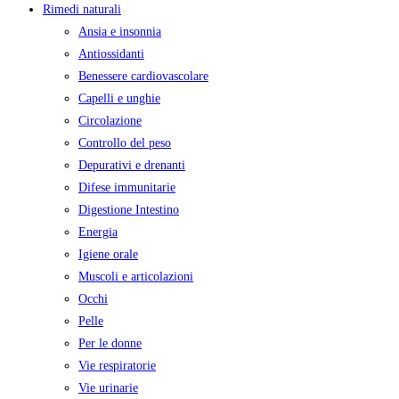
Rimedi naturali
Ansia e insonnia
Antiossidanti
Benessere cardiovascolare
Capelli e unghie
Circolazione
Controllo del peso
Depurativi e drenanti
Difese immunitarie
Digestione Intestino
Energia
Igiene orale
Muscoli e articolazioni
Occhi
Pelle
Per le donne
Vie respiratorie
Vie urinarie