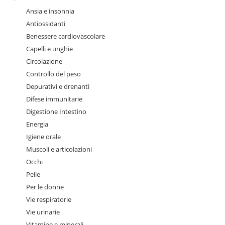
Ansia e insonnia
Antiossidanti
Benessere cardiovascolare
Capelli e unghie
Circolazione
Controllo del peso
Depurativi e drenanti
Difese immunitarie
Digestione Intestino
Energia
Igiene orale
Muscoli e articolazioni
Occhi
Pelle
Per le donne
Vie respiratorie
Vie urinarie
Vitamine e minerali