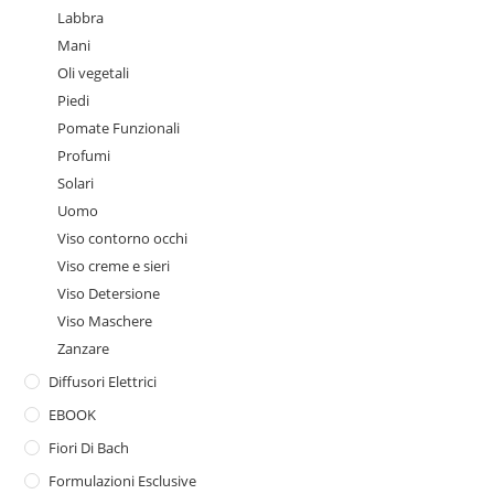
Labbra
Mani
Oli vegetali
Piedi
Pomate Funzionali
Profumi
Solari
Uomo
Viso contorno occhi
Viso creme e sieri
Viso Detersione
Viso Maschere
Zanzare
Diffusori Elettrici
EBOOK
Fiori Di Bach
Formulazioni Esclusive