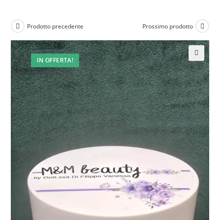
Prodotto precedente
Prossimo prodotto
IN OFFERTA!
🔍