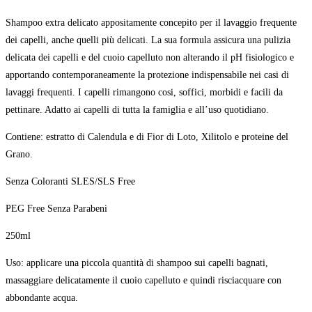
Shampoo extra delicato appositamente concepito per il lavaggio frequente
dei capelli, anche quelli più delicati. La sua formula assicura una pulizia
delicata dei capelli e del cuoio capelluto non alterando il pH fisiologico e
apportando contemporaneamente la protezione indispensabile nei casi di
lavaggi frequenti. I capelli rimangono cosi, soffici, morbidi e facili da
pettinare. Adatto ai capelli di tutta la famiglia e all’uso quotidiano.
Contiene: estratto di Calendula e di Fior di Loto, Xilitolo e proteine del
Grano.
Senza Coloranti SLES/SLS Free
PEG Free Senza Parabeni
250ml
Uso: applicare una piccola quantità di shampoo sui capelli bagnati,
massaggiare delicatamente il cuoio capelluto e quindi risciacquare con
abbondante acqua.