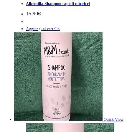
Alkemilla Shampoo capelli più ricci
15,90
€
Aggiungi al carrello
Quick View