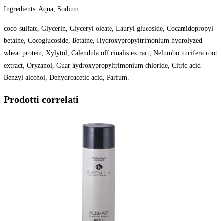
Ingredients: Aqua, Sodium
coco-sulfate, Glycerin, Glyceryl oleate, Lauryl glucoside, Cocamidopropyl
betaine, Cocoglucoside, Betaine, Hydroxypropyltrimonium hydrolyzed
wheat protein, Xylytol, Calendula officinalis extract, Nelumbo nucifera root
extract, Oryzanol, Guar hydroxypropyltrimonium chloride, Citric acid
Benzyl alcohol, Dehydroacetic acid, Parfum.
Prodotti correlati