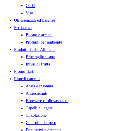
Occhi
Viso
Oli essenziali ed Essenze
Per la casa
Bucato e armadi
Profumi per ambiente
Prodotti sfusi e Alimenti
Erbe taglio tisana
Infusi di frutta
Promo flash
Rimedi naturali
Ansia e insonnia
Antiossidanti
Benessere cardiovascolare
Capelli e unghie
Circolazione
Controllo del peso
Depurativi e drenanti