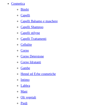
Cosmetica
Bimbi
Capelli
Capelli Balsamo e maschere
Capelli Shampoo
Capelli stilyng
Capelli Trattamenti
Cellulite
Corpo
Corpo Detersione
Corpo Idratanti
Gambe
Hennè ed Erbe cosmetiche
Intimo
Labbra
Mani
Oli vegetali
Piedi