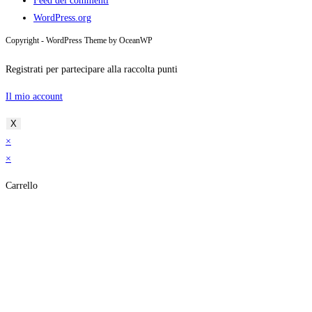
Feed dei commenti
WordPress.org
Copyright - WordPress Theme by OceanWP
Registrati per partecipare alla raccolta punti
Il mio account
X
×
×
Carrello