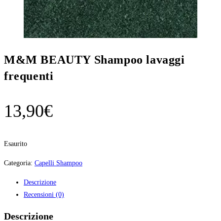
M&M BEAUTY Shampoo lavaggi
frequenti
13,90
€
Esaurito
Categoria:
Capelli Shampoo
Descrizione
Recensioni (0)
Descrizione