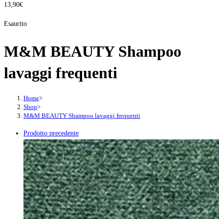
13,90
€
Esaurito
M&M BEAUTY Shampoo
lavaggi frequenti
Home
>
Shop
>
M&M BEAUTY Shampoo lavaggi frequenti
Prodotto precedente