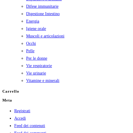
Difese immunitarie
Digestione Intestino
Energia
Igiene orale
Muscoli e articolazioni
Occhi
Pelle
Per le donne
Vie respiratorie
Vie urinarie
Vitamine e minerali
Carrello
Meta
Registrati
Accedi
Feed dei contenuti