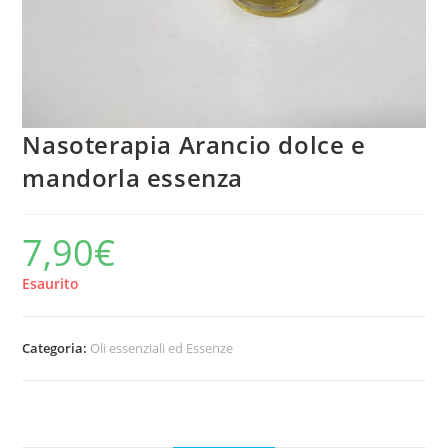
Nasoterapia Arancio dolce e
mandorla essenza
7,90
€
Esaurito
Categoria:
Oli essenziali ed Essenze