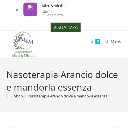
Mirti&Mirtilli
✕
GRATIS
In Google Play
Salta
VISUALIZZA
al
contenuto
Menu
0
Nasoterapia Arancio dolce
e mandorla essenza
>
Shop
>
Nasoterapia Arancio dolce e mandorla essenza