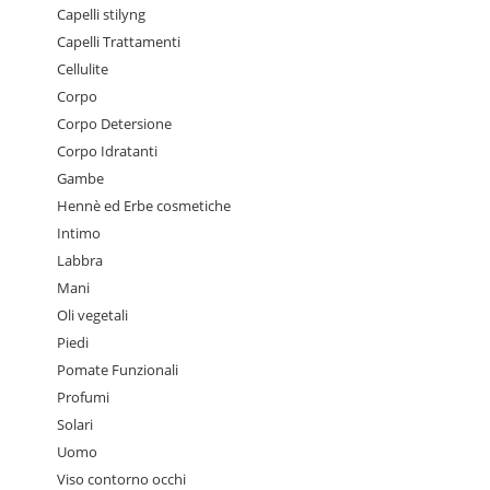
Capelli stilyng
Capelli Trattamenti
Cellulite
Corpo
Corpo Detersione
Corpo Idratanti
Gambe
Hennè ed Erbe cosmetiche
Intimo
Labbra
Mani
Oli vegetali
Piedi
Pomate Funzionali
Profumi
Solari
Uomo
Viso contorno occhi