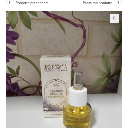
Prodotto precedente
Prossimo prodotto
🔍