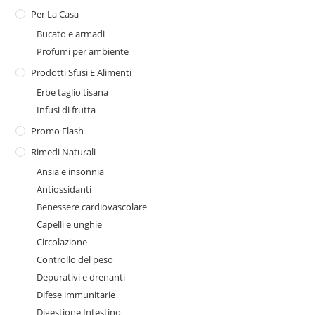
Per La Casa
Bucato e armadi
Profumi per ambiente
Prodotti Sfusi E Alimenti
Erbe taglio tisana
Infusi di frutta
Promo Flash
Rimedi Naturali
Ansia e insonnia
Antiossidanti
Benessere cardiovascolare
Capelli e unghie
Circolazione
Controllo del peso
Depurativi e drenanti
Difese immunitarie
Digestione Intestino