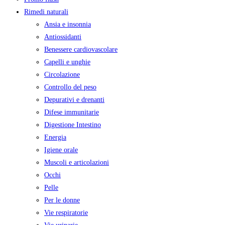
Rimedi naturali
Ansia e insonnia
Antiossidanti
Benessere cardiovascolare
Capelli e unghie
Circolazione
Controllo del peso
Depurativi e drenanti
Difese immunitarie
Digestione Intestino
Energia
Igiene orale
Muscoli e articolazioni
Occhi
Pelle
Per le donne
Vie respiratorie