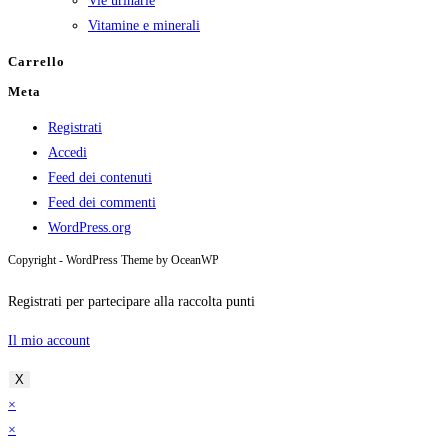
Vie urinarie
Vitamine e minerali
Carrello
Meta
Registrati
Accedi
Feed dei contenuti
Feed dei commenti
WordPress.org
Copyright - WordPress Theme by OceanWP
Registrati per partecipare alla raccolta punti
Il mio account
X
×
×