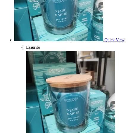
Quick View
Esaurito