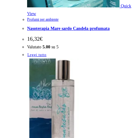
Quick
View
Profumi per ambiente
Nasoterapia Mare sardo Candela profumata
16,32
€
Valutato
5.00
su 5
Leggi tutto