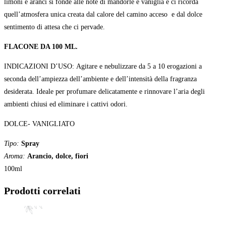
limoni e aranci si fonde alle note di mandorle e vaniglia e ci ricorda
quell’atmosfera unica creata dal calore del camino acceso e dal dolce
sentimento di attesa che ci pervade.
FLACONE DA 100 ML.
INDICAZIONI D’USO: Agitare e nebulizzare da 5 a 10 erogazioni a
seconda dell’ampiezza dell’ambiente e dell’intensità della fragranza
desiderata. Ideale per profumare delicatamente e rinnovare l’aria degli
ambienti chiusi ed eliminare i cattivi odori.
DOLCE- VANIGLIATO
Tipo:
Spray
Aroma:
Arancio, dolce, fiori
100ml
Prodotti correlati