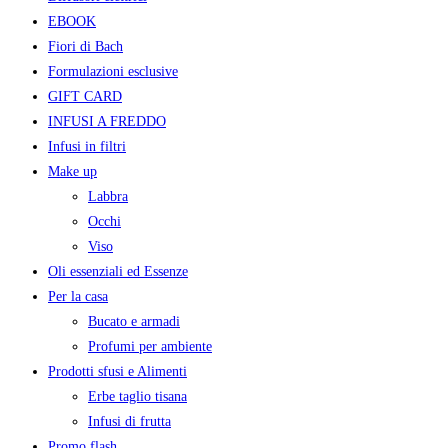
EBOOK
Fiori di Bach
Formulazioni esclusive
GIFT CARD
INFUSI A FREDDO
Infusi in filtri
Make up
Labbra
Occhi
Viso
Oli essenziali ed Essenze
Per la casa
Bucato e armadi
Profumi per ambiente
Prodotti sfusi e Alimenti
Erbe taglio tisana
Infusi di frutta
Promo flash