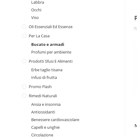
Labbra
Occhi
Viso
Oli Essenziali Ed Essenze
Per La Casa
Bucato e armadi
Profumi per ambiente
Prodotti Sfusi E Alimenti
Erbe taglio tisana
Infusi di frutta
Promo Flash
Rimedi Naturali
Ansia e insonnia
Antiossidanti
Benessere cardiovascolare
N
Capelli e unghie
Circolazione