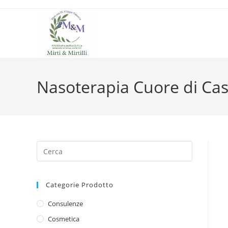
Salta
al
contenuto
Nasoterapia Cuore di C
Categorie Prodotto
Consulenze
Cosmetica