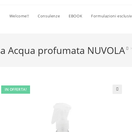
Welcome!!
Consulenze
EBOOK
Formulazioni esclusi
asa Acqua profumata NUVOLA
IN OFFERTA!
🔍