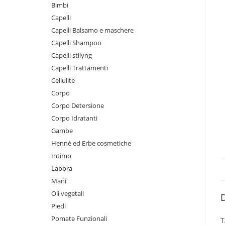
Bimbi
Capelli
Capelli Balsamo e maschere
Capelli Shampoo
Capelli stilyng
Capelli Trattamenti
Cellulite
Corpo
Corpo Detersione
Corpo Idratanti
Gambe
Hennè ed Erbe cosmetiche
Intimo
Labbra
Mani
Oli vegetali
D
Piedi
Pomate Funzionali
T