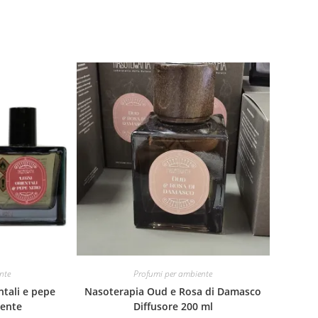
nte
Profumi per ambiente
ntali e pepe
Nasoterapia Oud e Rosa di Damasco
iente
Diffusore 200 ml