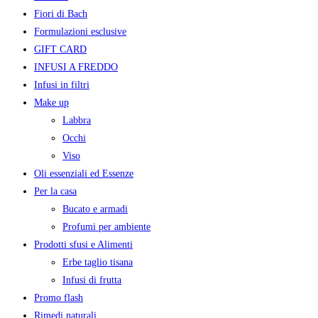
Fiori di Bach
Formulazioni esclusive
GIFT CARD
INFUSI A FREDDO
Infusi in filtri
Make up
Labbra
Occhi
Viso
Oli essenziali ed Essenze
Per la casa
Bucato e armadi
Profumi per ambiente
Prodotti sfusi e Alimenti
Erbe taglio tisana
Infusi di frutta
Promo flash
Rimedi naturali