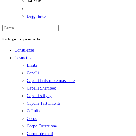
14,90
€
Leggi tutto
Categorie prodotto
Consulenze
Cosmetica
Bimbi
Capelli
Capelli Balsamo e maschere
Capelli Shampoo
Capelli stilyng
Capelli Trattamenti
Cellulite
Corpo
Corpo Detersione
Corpo Idratanti