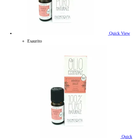
Quick View
Esaurito
Quick