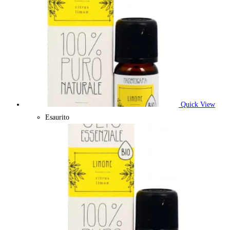
Quick View
Esaurito