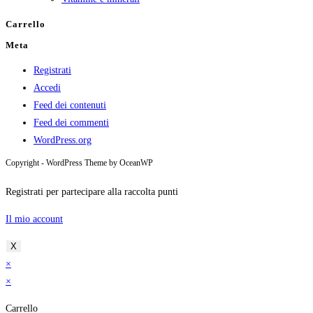
Carrello
Meta
Registrati
Accedi
Feed dei contenuti
Feed dei commenti
WordPress.org
Copyright - WordPress Theme by OceanWP
Registrati per partecipare alla raccolta punti
Il mio account
X
×
×
Carrello