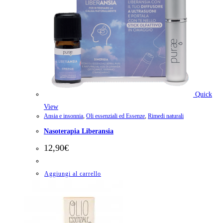
Quick
View
Ansia e insonnia
,
Oli essenziali ed Essenze
,
Rimedi naturali
Nasoterapia Liberansia
12,90
€
Aggiungi al carrello