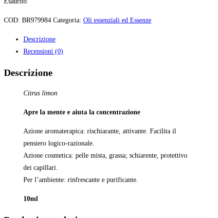
Esaurito
COD:
BR979984
Categoria:
Oli essenziali ed Essenze
Descrizione
Recensioni (0)
Descrizione
Citrus limon
Apre la mente e aiuta la concentrazione
Azione aromaterapica: rischiarante, attivante. Facilita il
pensiero logico-razionale.
Azione cosmetica: pelle mista, grassa; schiarente, protettivo
dei capillari.
Per l’ambiente: rinfrescante e purificante.
10ml