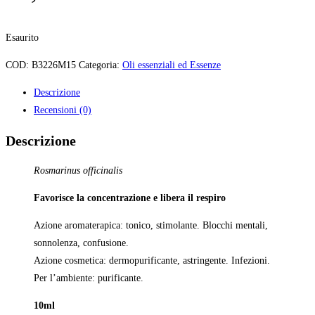
Esaurito
COD:
B3226M15
Categoria:
Oli essenziali ed Essenze
Descrizione
Recensioni (0)
Descrizione
Rosmarinus officinalis
Favorisce la concentrazione e libera il respiro
Azione aromaterapica: tonico, stimolante. Blocchi mentali,
sonnolenza, confusione.
Azione cosmetica: dermopurificante, astringente. Infezioni.
Per l’ambiente: purificante.
10ml