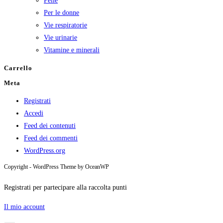
Pelle
Per le donne
Vie respiratorie
Vie urinarie
Vitamine e minerali
Carrello
Meta
Registrati
Accedi
Feed dei contenuti
Feed dei commenti
WordPress.org
Copyright - WordPress Theme by OceanWP
Registrati per partecipare alla raccolta punti
Il mio account