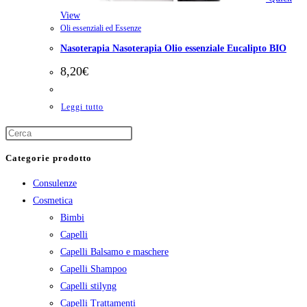
View
Oli essenziali ed Essenze
Nasoterapia Nasoterapia Olio essenziale Eucalipto BIO
8,20
€
Leggi tutto
Categorie prodotto
Consulenze
Cosmetica
Bimbi
Capelli
Capelli Balsamo e maschere
Capelli Shampoo
Capelli stilyng
Capelli Trattamenti