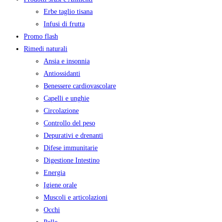
Erbe taglio tisana
Infusi di frutta
Promo flash
Rimedi naturali
Ansia e insonnia
Antiossidanti
Benessere cardiovascolare
Capelli e unghie
Circolazione
Controllo del peso
Depurativi e drenanti
Difese immunitarie
Digestione Intestino
Energia
Igiene orale
Muscoli e articolazioni
Occhi