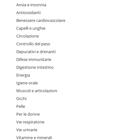
Ansia e insonnia
Antiossidanti
Benessere cardiovascolare
Capelli e unghie
Circolazione
Controllo del peso
Depurativi e drenanti
Difese immunitarie
Digestione Intestino
Energia
Igiene orale
Muscoli e articolazioni
Occhi
Pelle
Per le donne
Vie respiratorie
Vie urinarie
Vitamine e minerali