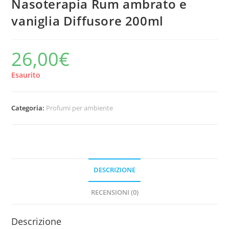
Nasoterapia Rum ambrato e
vaniglia Diffusore 200ml
26,00
€
Esaurito
Categoria:
Profumi per ambiente
DESCRIZIONE
RECENSIONI (0)
Descrizione