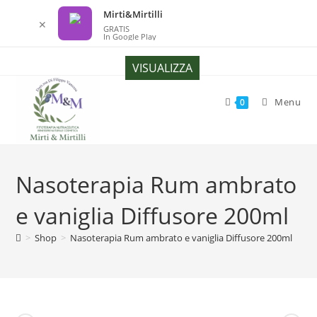
Mirti&Mirtilli
✕
GRATIS
In Google Play
Salta
VISUALIZZA
al
contenuto
Menu
0
Nasoterapia Rum ambrato
e vaniglia Diffusore 200ml
>
Shop
>
Nasoterapia Rum ambrato e vaniglia Diffusore 200ml