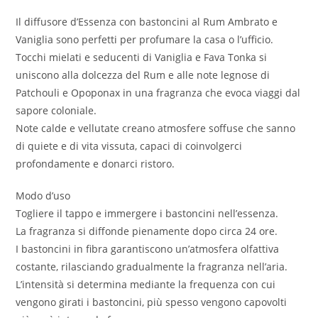
Il diffusore d’Essenza con bastoncini al Rum Ambrato e
Vaniglia sono perfetti per profumare la casa o l’ufficio.
Tocchi mielati e seducenti di Vaniglia e Fava Tonka si
uniscono alla dolcezza del Rum e alle note legnose di
Patchouli e Opoponax in una fragranza che evoca viaggi dal
sapore coloniale.
Note calde e vellutate creano atmosfere soffuse che sanno
di quiete e di vita vissuta, capaci di coinvolgerci
profondamente e donarci ristoro.
Modo d’uso
Togliere il tappo e immergere i bastoncini nell’essenza.
La fragranza si diffonde pienamente dopo circa 24 ore.
I bastoncini in fibra garantiscono un’atmosfera olfattiva
costante, rilasciando gradualmente la fragranza nell’aria.
L’intensità si determina mediante la frequenza con cui
vengono girati i bastoncini, più spesso vengono capovolti