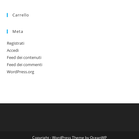
Carrello
Meta
Registrati
Accedi
Feed dei contenuti
Feed dei commenti
WordPress.org
Copyright - WordPress Theme by OceanWP