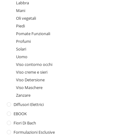
Labbra
Mani
Oli vegetali
Piedi
Pomate Funzionali
Profumi
Solari
Uomo
Viso contorno occhi
Viso creme e sieri
Viso Detersione
Viso Maschere
Zanzare
Diffusori Elettrici
EBOOK
Fiori Di Bach
Formulazioni Esclusive