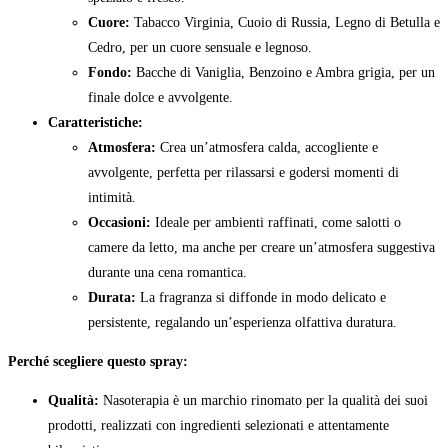
Cuore:
Tabacco Virginia, Cuoio di Russia, Legno di Betulla e
Cedro, per un cuore sensuale e legnoso.
Fondo:
Bacche di Vaniglia, Benzoino e Ambra grigia, per un
finale dolce e avvolgente.
Caratteristiche:
Atmosfera:
Crea un’atmosfera calda, accogliente e
avvolgente, perfetta per rilassarsi e godersi momenti di
intimità.
Occasioni:
Ideale per ambienti raffinati, come salotti o
camere da letto, ma anche per creare un’atmosfera suggestiva
durante una cena romantica.
Durata:
La fragranza si diffonde in modo delicato e
persistente, regalando un’esperienza olfattiva duratura.
Perché scegliere questo spray:
Qualità:
Nasoterapia è un marchio rinomato per la qualità dei suoi
prodotti, realizzati con ingredienti selezionati e attentamente