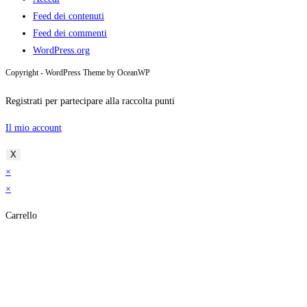
Feed dei contenuti
Feed dei commenti
WordPress.org
Copyright - WordPress Theme by OceanWP
Registrati per partecipare alla raccolta punti
Il mio account
X
×
×
Carrello