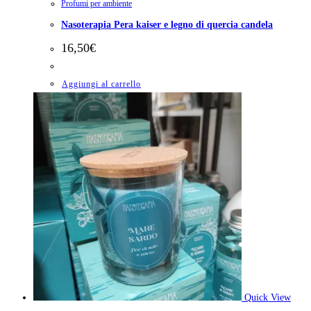
Profumi per ambiente
Nasoterapia Pera kaiser e legno di quercia candela
16,50
€
Aggiungi al carrello
Quick View