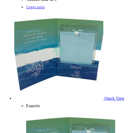
Leggi tutto
Quick View
Esaurito