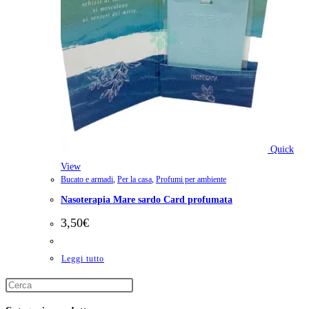
Quick
View
Bucato e armadi
,
Per la casa
,
Profumi per ambiente
Nasoterapia Mare sardo Card profumata
3,50
€
Leggi tutto