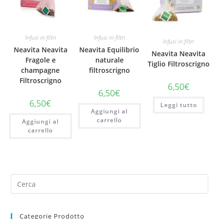
Infusi in filtri
Infusi in filtri
Infusi in filtri
Neavita Neavita
Neavita Equilibrio
Neavita Neavita
Fragole e
naturale
Tiglio Filtroscrigno
champagne
filtroscrigno
Filtroscrigno
6,50
€
6,50
€
6,50
€
Leggi tutto
Aggiungi al
carrello
Aggiungi al
carrello
Categorie Prodotto