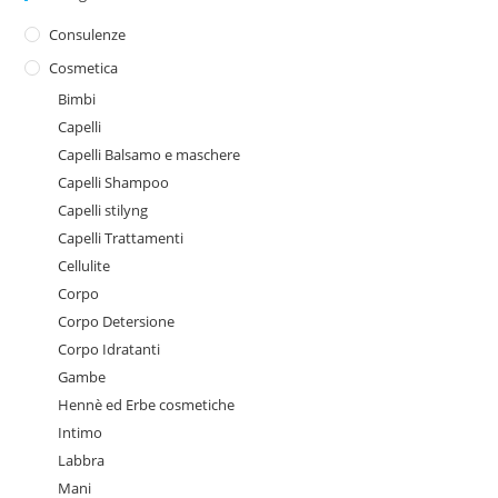
Consulenze
Cosmetica
Bimbi
Capelli
Capelli Balsamo e maschere
Capelli Shampoo
Capelli stilyng
Capelli Trattamenti
Cellulite
Corpo
Corpo Detersione
Corpo Idratanti
Gambe
Hennè ed Erbe cosmetiche
Intimo
Labbra
Mani