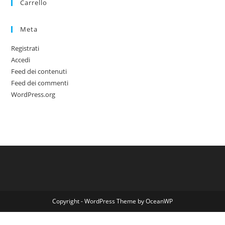
Carrello
Meta
Registrati
Accedi
Feed dei contenuti
Feed dei commenti
WordPress.org
Copyright - WordPress Theme by OceanWP