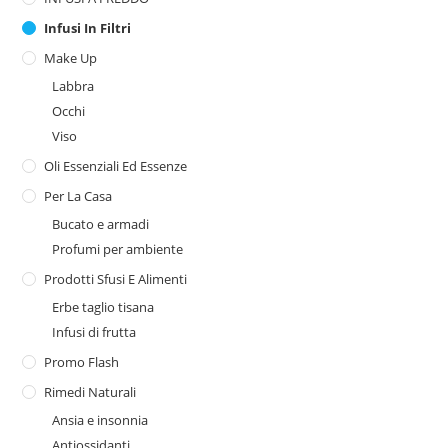
Infusi In Filtri
Make Up
Labbra
Occhi
Viso
Oli Essenziali Ed Essenze
Per La Casa
Bucato e armadi
Profumi per ambiente
Prodotti Sfusi E Alimenti
Erbe taglio tisana
Infusi di frutta
Promo Flash
Rimedi Naturali
Ansia e insonnia
Antiossidanti