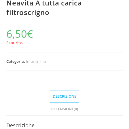
Neavita A tutta carica
filtroscrigno
6,50
€
Esaurito
Categoria:
Infusi in filtri
DESCRIZIONE
RECENSIONI (0)
Descrizione