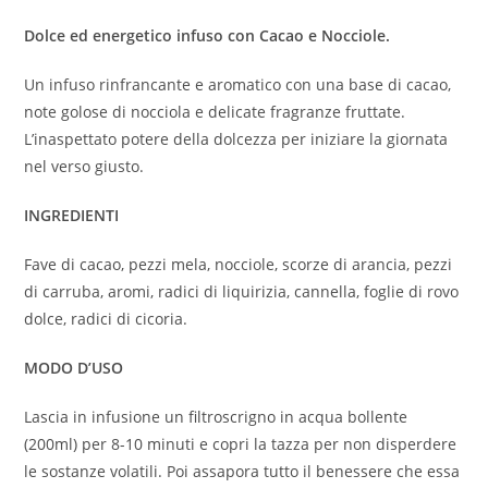
Dolce ed energetico infuso con Cacao e Nocciole.
Un infuso rinfrancante e aromatico con una base di cacao,
note golose di nocciola e delicate fragranze fruttate.
L’inaspettato potere della dolcezza per iniziare la giornata
nel verso giusto.
INGREDIENTI
Fave di cacao, pezzi mela, nocciole, scorze di arancia, pezzi
di carruba, aromi, radici di liquirizia, cannella, foglie di rovo
dolce, radici di cicoria.
MODO D’USO
Lascia in infusione un filtroscrigno in acqua bollente
(200ml) per 8-10 minuti e copri la tazza per non disperdere
le sostanze volatili. Poi assapora tutto il benessere che essa