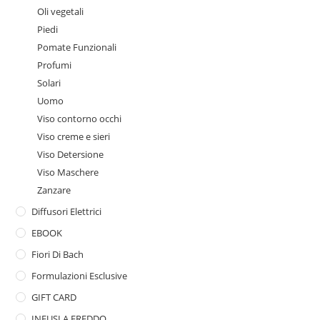
Oli vegetali
Piedi
Pomate Funzionali
Profumi
Solari
Uomo
Viso contorno occhi
Viso creme e sieri
Viso Detersione
Viso Maschere
Zanzare
Diffusori Elettrici
EBOOK
Fiori Di Bach
Formulazioni Esclusive
GIFT CARD
INFUSI A FREDDO