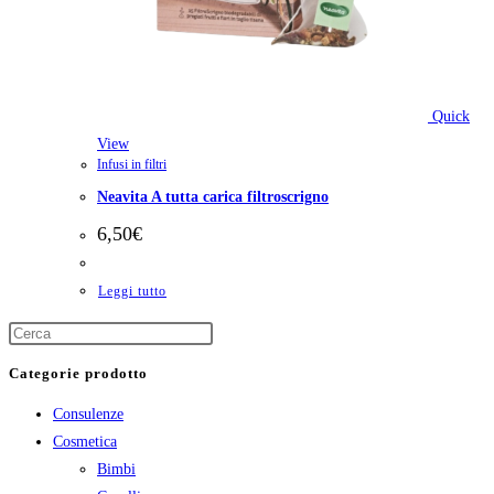
Quick
View
Infusi in filtri
Neavita A tutta carica filtroscrigno
6,50
€
Leggi tutto
Categorie prodotto
Consulenze
Cosmetica
Bimbi