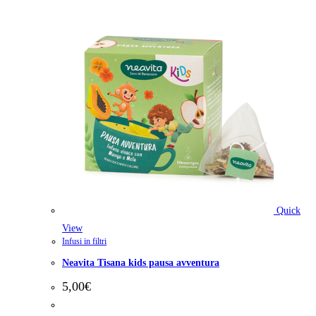
Quick
View
Infusi in filtri
Neavita Tisana kids pausa avventura
5,00
€