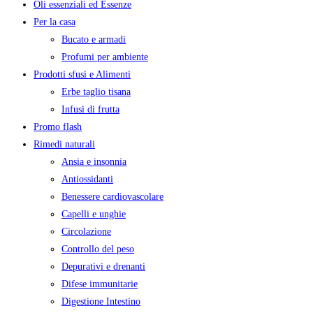
Oli essenziali ed Essenze
Per la casa
Bucato e armadi
Profumi per ambiente
Prodotti sfusi e Alimenti
Erbe taglio tisana
Infusi di frutta
Promo flash
Rimedi naturali
Ansia e insonnia
Antiossidanti
Benessere cardiovascolare
Capelli e unghie
Circolazione
Controllo del peso
Depurativi e drenanti
Difese immunitarie
Digestione Intestino