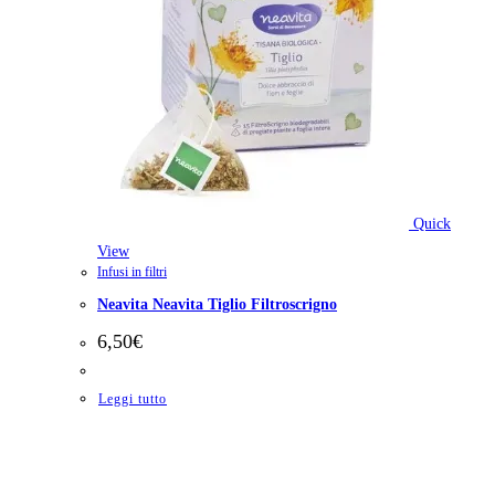
Quick
View
Infusi in filtri
Neavita Neavita Tiglio Filtroscrigno
6,50
€
Leggi tutto