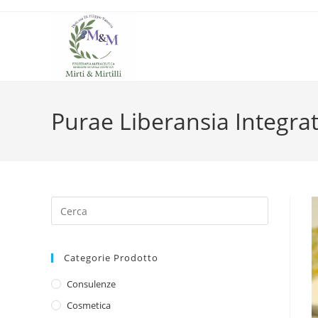
Salta
al
contenuto
Purae Liberansia Integrat
Categorie Prodotto
Consulenze
Cosmetica