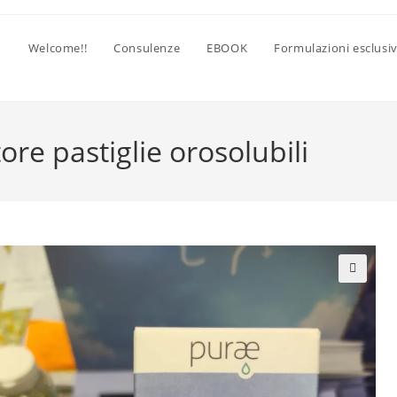
Welcome!!
Consulenze
EBOOK
Formulazioni esclusi
ore pastiglie orosolubili
🔍