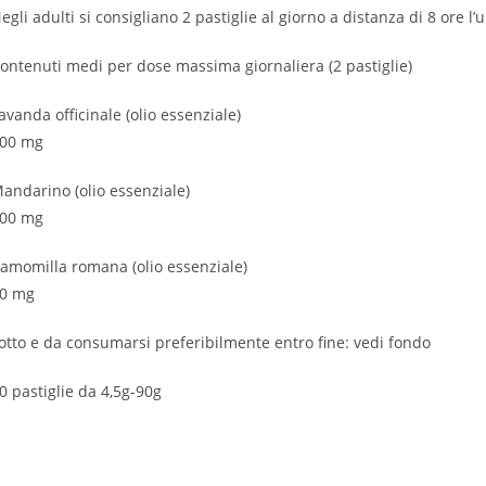
egli adulti si consigliano 2 pastiglie al giorno a distanza di 8 ore
ontenuti medi per dose massima giornaliera (2 pastiglie)
avanda officinale (olio essenziale)
00 mg
andarino (olio essenziale)
00 mg
amomilla romana (olio essenziale)
0 mg
otto e da consumarsi preferibilmente entro fine: vedi fondo
0 pastiglie da 4,5g-90g