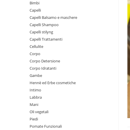
Bimbi
Capelli
Capelli Balsamo e maschere
Capelli Shampoo
Capelli stilyng
Capelli Trattamenti
Cellulite
Corpo
Corpo Detersione
Corpo Idratanti
Gambe
Hennè ed Erbe cosmetiche
Intimo
Labbra
Mani
Oli vegetali
Piedi
Pomate Funzionali