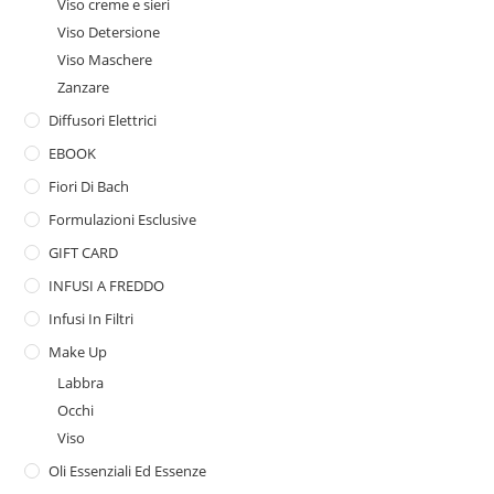
Viso creme e sieri
Viso Detersione
Viso Maschere
Zanzare
Diffusori Elettrici
EBOOK
Fiori Di Bach
Formulazioni Esclusive
GIFT CARD
INFUSI A FREDDO
Infusi In Filtri
Make Up
Labbra
Occhi
Viso
Oli Essenziali Ed Essenze