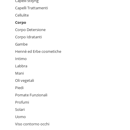
Capelli stilyng
Capelli Trattamenti
Cellulite
Corpo
Corpo Detersione
Corpo Idratanti
Gambe
Hennè ed Erbe cosmetiche
Intimo
Labbra
Mani
Oli vegetali
Piedi
Pomate Funzionali
Profumi
Solari
Uomo
Viso contorno occhi