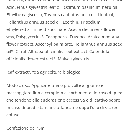
acid, Pinus sylvestris leaf oil, Ocimum basilicum herb oil.
Ethylhexylglycerin, Thymus capitatus herb oil, Linalool,
Helianthus annuus seed oil, Lecithin, Trisodium
ethylenedia- mine disuccinate, Acacia decurrens flower
wax, Polyglycerin-3, Tocopherol, Eugenol, Arnica montana
flower extract, Ascorbyl palmitate, Helianthus annuus seed
oil*, Citral, Althaea officinalis root extract, Calendula
officinalis flower extract*, Malva sylvestris
leaf extract”. “da agricoltura biologica
Modo d’uso: Applicare una o più volte al giorno e
massaggiare fino a completo assorbimento. In caso di piedi
che tendono alla sudorazione eccessiva o di cattivo odore.
In caso di piedi stanchi e affaticati o dopo l’uso di scarpe
chiuse.
Confezione da 75ml