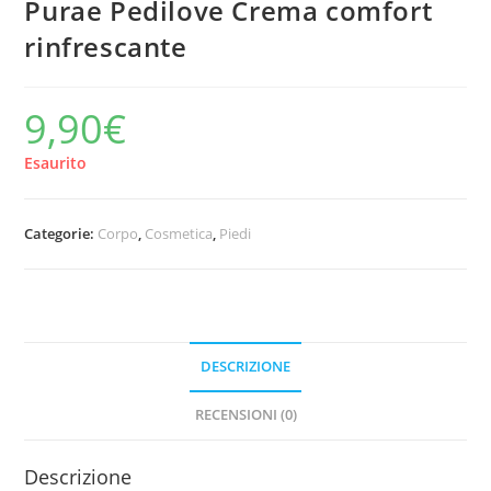
Purae Pedilove Crema comfort
rinfrescante
9,90
€
Esaurito
Categorie:
Corpo
,
Cosmetica
,
Piedi
DESCRIZIONE
RECENSIONI (0)
Descrizione