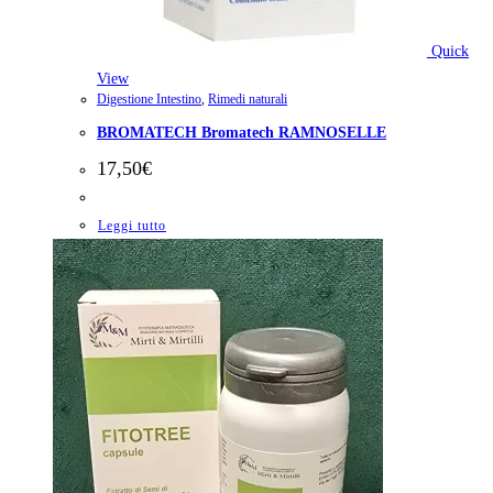
Quick
View
Digestione Intestino
,
Rimedi naturali
BROMATECH Bromatech RAMNOSELLE
17,50
€
Leggi tutto