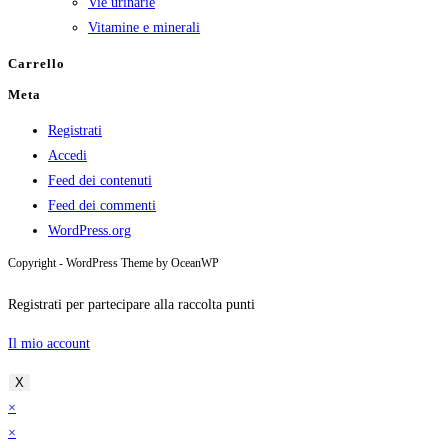
Vie urinarie
Vitamine e minerali
Carrello
Meta
Registrati
Accedi
Feed dei contenuti
Feed dei commenti
WordPress.org
Copyright - WordPress Theme by OceanWP
Registrati per partecipare alla raccolta punti
Il mio account
X
×
×