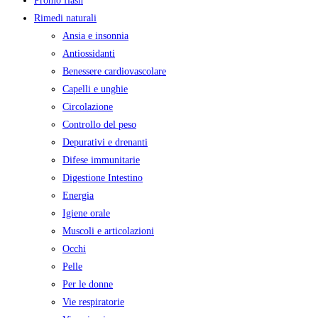
Promo flash
Rimedi naturali
Ansia e insonnia
Antiossidanti
Benessere cardiovascolare
Capelli e unghie
Circolazione
Controllo del peso
Depurativi e drenanti
Difese immunitarie
Digestione Intestino
Energia
Igiene orale
Muscoli e articolazioni
Occhi
Pelle
Per le donne
Vie respiratorie