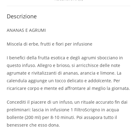
Descrizione
ANANAS E AGRUMI
Miscela di erbe, frutti e fiori per infusione
I benefici della frutta esotica e degli agrumi sbocciano in
questo infuso. Allegro e brioso, si arricchisce delle note
agrumate e rivitalizzanti di ananas, arancia e limone. La
calendula aggiunge un tocco delicato e addolcente. Per
ricaricare corpo e mente ed affrontare al meglio la giornata.
Concediti il piacere di un infuso, un rituale accurato fin dai
preliminari: lascia in infusione 1 FiltroScrigno in acqua
bollente (200 ml) per 8-10 minuti. Poi assapora tutto il
benessere che esso dona.