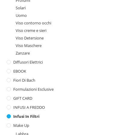
Profumi
Solari
Uomo
Viso contorno occhi
Viso creme e sieri
Viso Detersione
Viso Maschere
Zanzare
Diffusori Elettrici
EBOOK
Fiori Di Bach
Formulazioni Esclusive
GIFT CARD
INFUSI A FREDDO
Infusi In Filtri
Make Up
Labbra