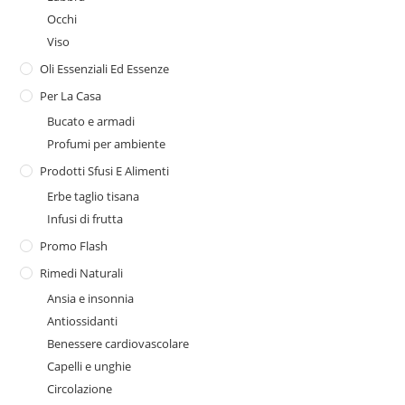
Occhi
Viso
Oli Essenziali Ed Essenze
Per La Casa
Bucato e armadi
Profumi per ambiente
Prodotti Sfusi E Alimenti
Erbe taglio tisana
Infusi di frutta
Promo Flash
Rimedi Naturali
Ansia e insonnia
Antiossidanti
Benessere cardiovascolare
Capelli e unghie
Circolazione