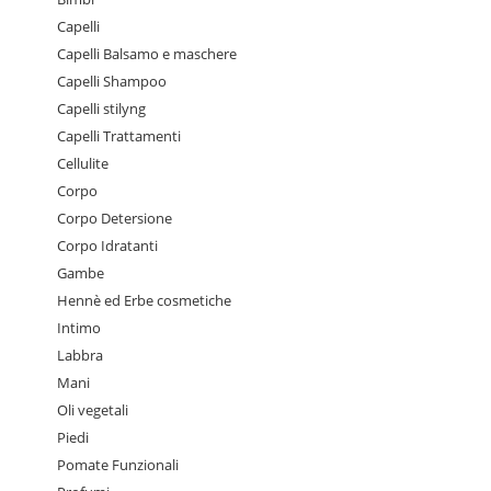
Capelli
Capelli Balsamo e maschere
Capelli Shampoo
Capelli stilyng
Capelli Trattamenti
Cellulite
Corpo
Corpo Detersione
Corpo Idratanti
Gambe
Hennè ed Erbe cosmetiche
Intimo
Labbra
Mani
Oli vegetali
Piedi
Pomate Funzionali