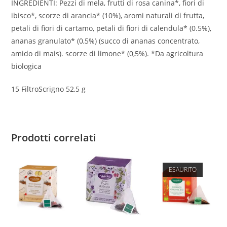
INGREDIENTI: Pezzi di mela, frutti di rosa canina*, fiori di
ibisco*, scorze di arancia* (10%), aromi naturali di frutta,
petali di fiori di cartamo, petali di fiori di calendula* (0.5%),
ananas granulato* (0,5%) (succo di ananas concentrato,
amido di mais). scorze di limone* (0,5%). *Da agricoltura
biologica
15 FiltroScrigno 52,5 g
Prodotti correlati
ESAURITO