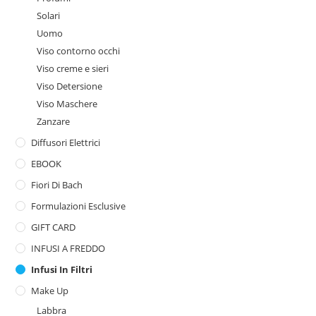
Solari
Uomo
Viso contorno occhi
Viso creme e sieri
Viso Detersione
Viso Maschere
Zanzare
Diffusori Elettrici
EBOOK
Fiori Di Bach
Formulazioni Esclusive
GIFT CARD
INFUSI A FREDDO
Infusi In Filtri
Make Up
Labbra