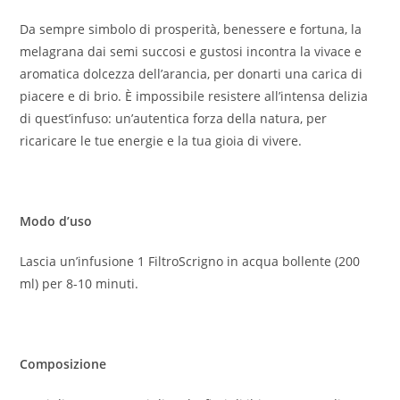
Da sempre simbolo di prosperità, benessere e fortuna, la
melagrana dai semi succosi e gustosi incontra la vivace e
aromatica dolcezza dell’arancia, per donarti una carica di
piacere e di brio. È impossibile resistere all’intensa delizia
di quest’infuso: un’autentica forza della natura, per
ricaricare le tue energie e la tua gioia di vivere.
Modo d’uso
Lascia un’infusione 1 FiltroScrigno in acqua bollente (200
ml) per 8-10 minuti.
Composizione