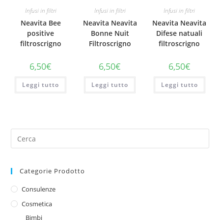
Infusi in filtri
Infusi in filtri
Infusi in filtri
Neavita Bee
Neavita Neavita
Neavita Neavita
positive
Bonne Nuit
Difese natuali
filtroscrigno
Filtroscrigno
filtroscrigno
6,50
€
6,50
€
6,50
€
Leggi tutto
Leggi tutto
Leggi tutto
Categorie Prodotto
Consulenze
Cosmetica
Bimbi