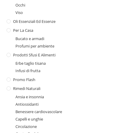
Occhi
Viso
Oli Essenziali Ed Essenze
Per La Casa
Bucato e armadi
Profumi per ambiente
Prodotti Sfusi E Alimenti
Erbe taglio tisana
Infusi di frutta
Promo Flash
Rimedi Naturali
Ansia e insonnia
Antiossidanti
Benessere cardiovascolare
Capelli e unghie
Circolazione