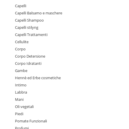
Capelli
Capelli Balsamo e maschere
Capelli Shampoo
Capelli stilyng
Capelli Trattamenti
Cellulite
Corpo
Corpo Detersione
Corpo Idratanti
Gambe
Hennè ed Erbe cosmetiche
Intimo
Labbra
Mani
Oli vegetali
Piedi
Pomate Funzionali
Profumi