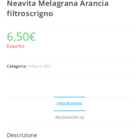
Neavita Melagrana Arancia
filtroscrigno
6,50
€
Esaurito
Categoria:
Infusi in filtri
DESCRIZIONE
RECENSIONI (0)
Descrizione