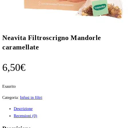
Neavita Filtroscrigno Mandorle
caramellate
6,50
€
Esaurito
Categoria:
Infusi in filtri
Descrizione
Recensioni (0)