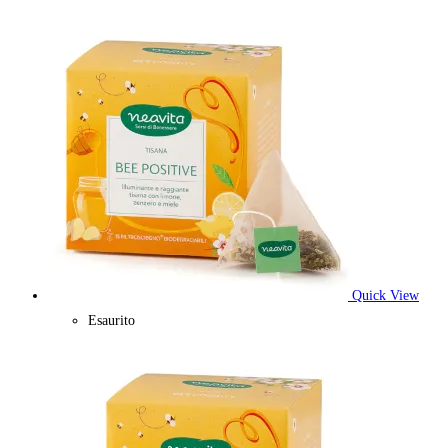
Quick View
Esaurito