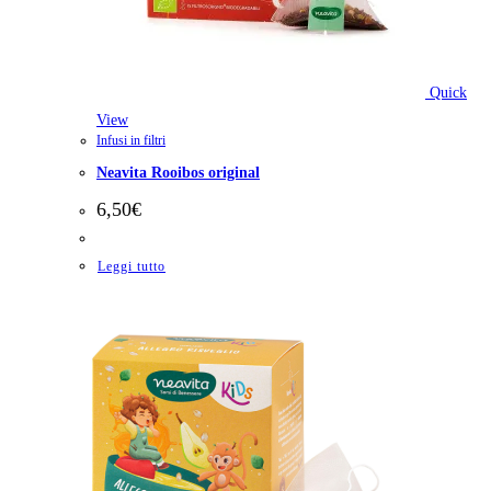
Quick
View
Infusi in filtri
Neavita Rooibos original
6,50
€
Leggi tutto