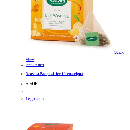
Quick
View
Infusi in filtri
Neavita Bee positive filtroscrigno
6,50
€
Leggi tutto