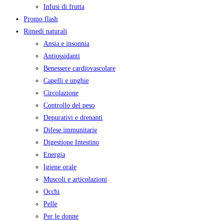
Infusi di frutta
Promo flash
Rimedi naturali
Ansia e insonnia
Antiossidanti
Benessere cardiovascolare
Capelli e unghie
Circolazione
Controllo del peso
Depurativi e drenanti
Difese immunitarie
Digestione Intestino
Energia
Igiene orale
Muscoli e articolazioni
Occhi
Pelle
Per le donne