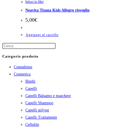
Infusi in filtri
Neavita Tisana Kids Allegro risveglio
5,00
€
Aggiungi al carrello
Categorie prodotto
Consulenze
Cosmetica
Bimbi
Capelli
Capelli Balsamo e maschere
Capelli Shampoo
Capelli stilyng
Capelli Trattamenti
Cellulite