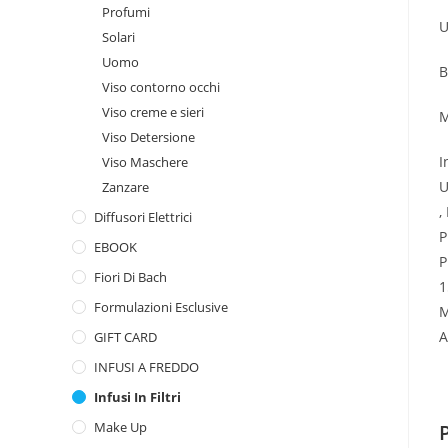
Profumi
U
Solari
Uomo
B
Viso contorno occhi
Viso creme e sieri
M
Viso Detersione
I
Viso Maschere
U
Zanzare
,
Diffusori Elettrici
P
EBOOK
P
Fiori Di Bach
1
Formulazioni Esclusive
M
A
GIFT CARD
INFUSI A FREDDO
Infusi In Filtri
Make Up