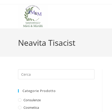
Salta
al
contenuto
Neavita Tisacist
Categorie Prodotto
Consulenze
Cosmetica