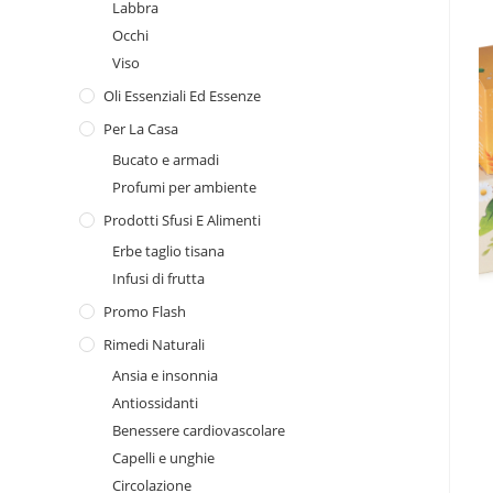
Labbra
Occhi
Viso
Oli Essenziali Ed Essenze
Per La Casa
Bucato e armadi
Profumi per ambiente
Prodotti Sfusi E Alimenti
Erbe taglio tisana
Infusi di frutta
Promo Flash
Rimedi Naturali
Ansia e insonnia
Antiossidanti
Benessere cardiovascolare
Capelli e unghie
Circolazione