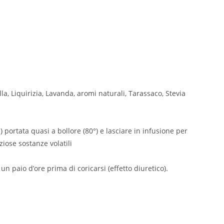
a, Liquirizia, Lavanda, aromi naturali, Tarassaco, Stevia
) portata quasi a bollore (80°) e lasciare in infusione per
iose sostanze volatili
 paio d’ore prima di coricarsi (effetto diuretico).