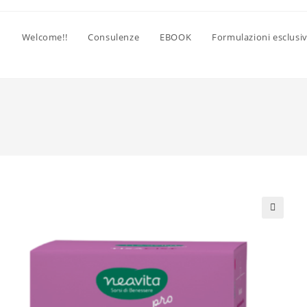
Welcome!!
Consulenze
EBOOK
Formulazioni esclusi
🔍