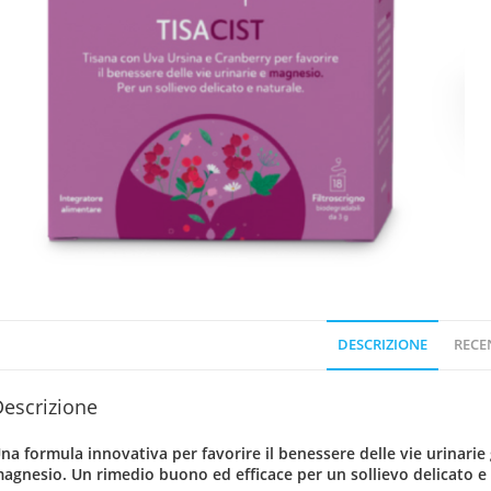
DESCRIZIONE
RECEN
escrizione
na formula innovativa per favorire il benessere delle vie urinarie gr
agnesio. Un rimedio buono ed efficace per un sollievo delicato e 