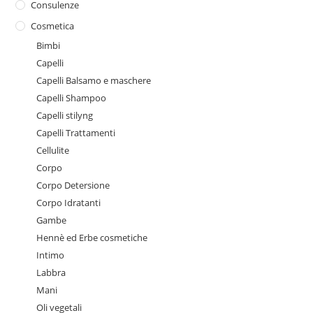
Consulenze
Cosmetica
Bimbi
Capelli
Capelli Balsamo e maschere
Capelli Shampoo
Capelli stilyng
Capelli Trattamenti
Cellulite
Corpo
Corpo Detersione
Corpo Idratanti
Gambe
Hennè ed Erbe cosmetiche
Intimo
Labbra
Mani
Oli vegetali