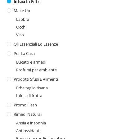
Infusi In Filtri
Make Up
Labbra
Occhi
Viso
Oli Essenziali Ed Essenze
Per La Casa
Bucato e armadi
Profumi per ambiente
Prodotti Sfusi E Alimenti
Erbe taglio tisana
Infusi di frutta
Promo Flash
Rimedi Naturali
Ansia e insonnia
Antiossidanti
Benessere cardiovascolare