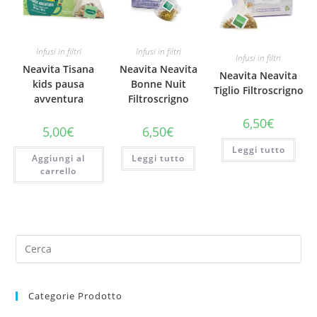
Infusi in filtri
Infusi in filtri
Infusi in filtri
Neavita Tisana
Neavita Neavita
Neavita Neavita
kids pausa
Bonne Nuit
Tiglio Filtroscrigno
avventura
Filtroscrigno
6,50
€
5,00
€
6,50
€
Leggi tutto
Aggiungi al
Leggi tutto
carrello
Categorie Prodotto