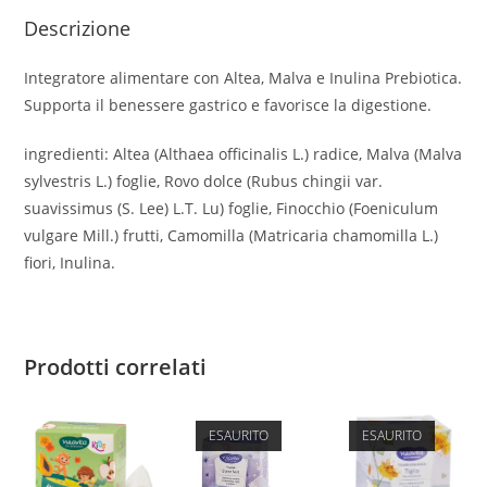
Descrizione
Integratore alimentare con Altea, Malva e Inulina Prebiotica.
Supporta il benessere gastrico e favorisce la digestione.
ingredienti: Altea (Althaea officinalis L.) radice, Malva (Malva
sylvestris L.) foglie, Rovo dolce (Rubus chingii var.
suavissimus (S. Lee) L.T. Lu) foglie, Finocchio (Foeniculum
vulgare Mill.) frutti, Camomilla (Matricaria chamomilla L.)
fiori, Inulina.
Prodotti correlati
ESAURITO
ESAURITO